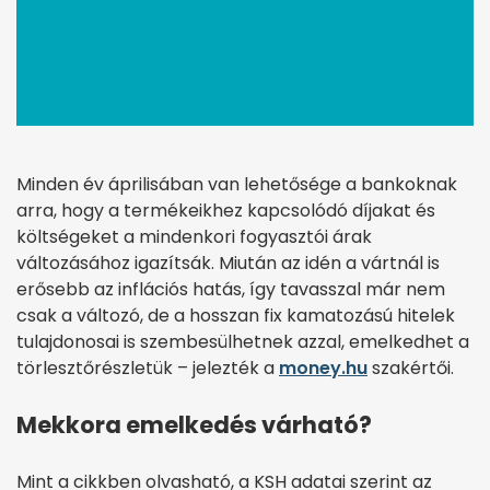
Minden év áprilisában van lehetősége a bankoknak
arra, hogy a termékeikhez kapcsolódó díjakat és
költségeket a mindenkori fogyasztói árak
változásához igazítsák. Miután az idén a vártnál is
erősebb az inflációs hatás, így tavasszal már nem
csak a változó, de a hosszan fix kamatozású hitelek
tulajdonosai is szembesülhetnek azzal, emelkedhet a
törlesztőrészletük – jelezték a
money.hu
szakértői.
Mekkora emelkedés várható?
Mint a cikkben olvasható, a KSH adatai szerint az