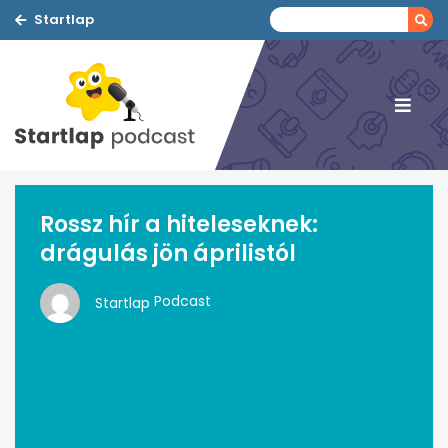
Startlap
Rossz hír a hiteleseknek:
drágulás jön áprilistól
Podcast
Startlap