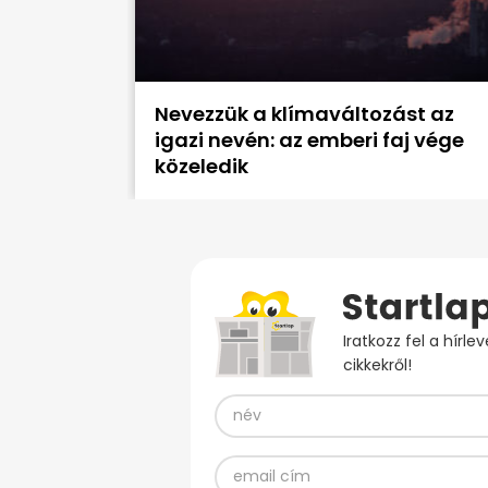
Nevezzük a klímaváltozást az
igazi nevén: az emberi faj vége
közeledik
Iratkozz fel a hírl
cikkekről!