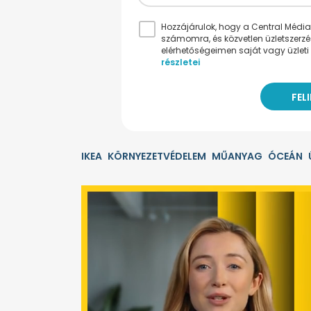
Hozzájárulok, hogy a Central Médiacs
számomra, és közvetlen üzletszerz
elérhetőségeimen saját vagy üzleti 
részletei
IKEA
KÖRNYEZETVÉDELEM
MŰANYAG
ÓCEÁN