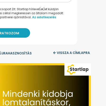
oport Zrt. Startlap hírlevel(ek)et küldjön
ési céllal megkeressen az általam megadott
partnerei ajánlatával.
Az adatkezelés
VISSZA A CÍMLAPRA
ÚJRAHASZNOSÍTÁS