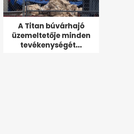
A Titan búvárhajó
üzemeltetője minden
tevékenységét...