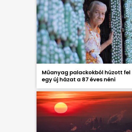
Műanyag palackokból húzott fel
egy új házat a 87 éves néni