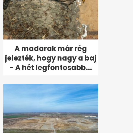
A madarak már rég
jelezték, hogy nagy a baj
- A hét legfontosabb...