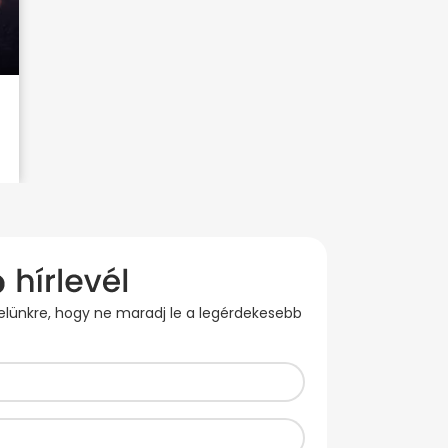
evelünkre, hogy ne maradj le a legérdekesebb