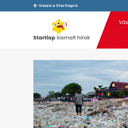
Vissza a Startlapra
Vás