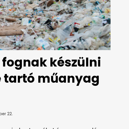
fognak készülni
é tartó műanyag
ber 22.