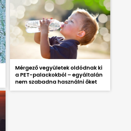
Mérgező vegyületek oldódnak ki
a PET-palackokból – egyáltalán
nem szabadna használni őket