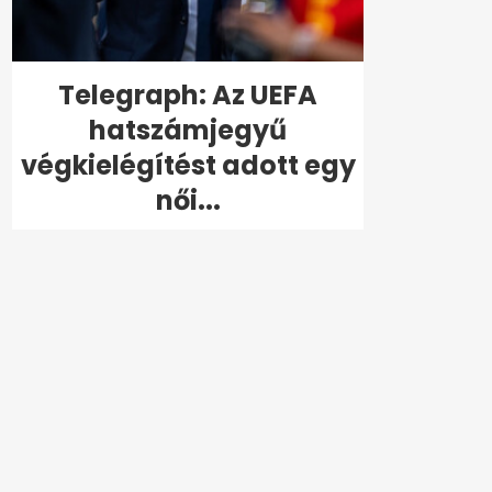
Telegraph: Az UEFA
hatszámjegyű
végkielégítést adott egy
női...