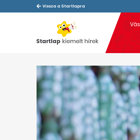
Vissza a Startlapra
Vás