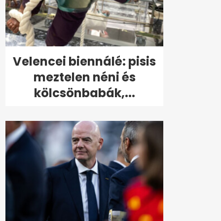
Velencei biennálé: pisis
meztelen néni és
kölcsönbabák,...