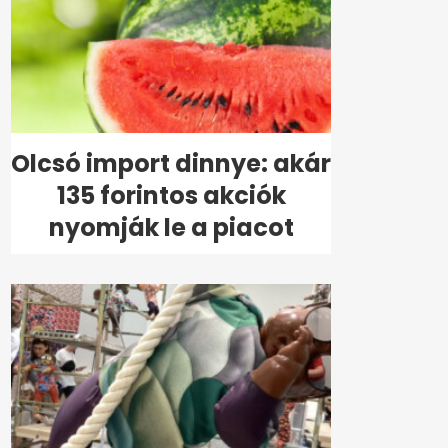
Olcsó import dinnye: akár
135 forintos akciók
nyomják le a piacot