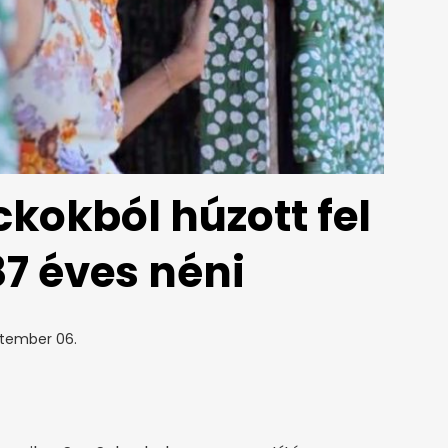
okból húzott fel
87 éves néni
ptember 06.