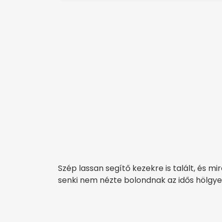
Szép lassan segítő kezekre is talált, és mi
senki nem nézte bolondnak az idős hölgye