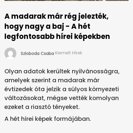
A madarak már rég jelezték,
hogy nagy a baj - A hét
legfontosabb hírei képekben
Kiemelt Hírek
Szloboda Csaba
Olyan adatok kerültek nyilvánosságra,
amelyek szerint a madarak már
évtizedek óta jelzik a súlyos környezeti
változásokat, mégse vették komolyan
ezeket a riasztó tényeket.
A hét hírei képek formájában.