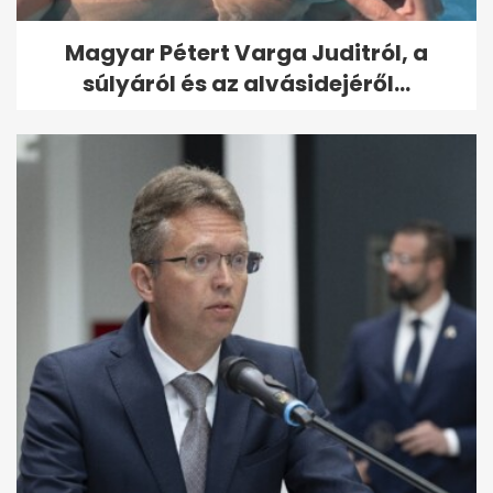
Magyar Pétert Varga Juditról, a
súlyáról és az alvásidejéről...