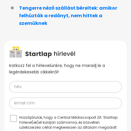
Tengerre néző szállást béreltek: amikor
felhúzták a redőnyt, nem hittek a
szemüknek
Iratkozz fel a hírlevelünkre, hogy ne maradj le a
legérdekesebb cikkekről!
Hozzájárulok, hogy a Central Médiacsoport Zrt. Startlap
hírlevel(ek)et küldjön számomra, és közvetlen
üzletszerzési céllal megkeressen az általam megadott