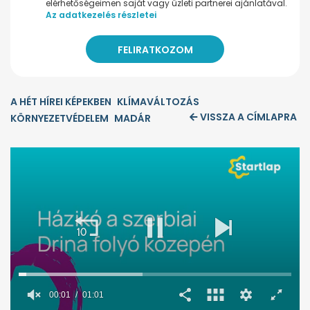
elérhetőségeimen saját vagy üzleti partnerei ajánlatával.
Az adatkezelés részletei
A HÉT HÍREI KÉPEKBEN
KLÍMAVÁLTOZÁS
VISSZA A CÍMLAPRA
KÖRNYEZETVÉDELEM
MADÁR
00:02
01:01