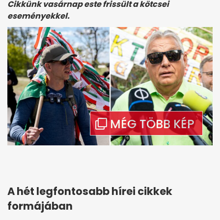
Cikkünk vasárnap este frissült a kötcsei
eseményekkel.
A hét legfontosabb hírei cikkek
formájában