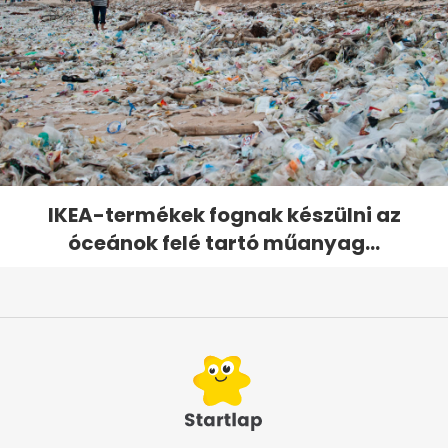
IKEA-termékek fognak készülni az
óceánok felé tartó műanyag...