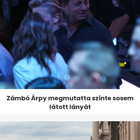
Zámbó Árpy megmutatta szinte sosem
látott lányát