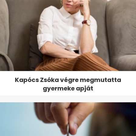
Kapócs Zsóka végre megmutatta
gyermeke apját