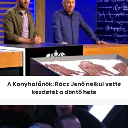
A Konyhafőnök: Rácz Jenő nélkül vette
kezdetét a döntő hete