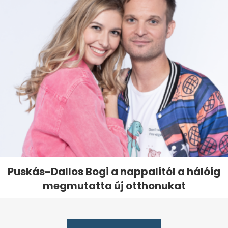
Puskás-Dallos Bogi a nappalitól a hálóig
megmutatta új otthonukat