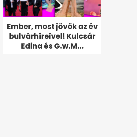
Ember, most jövök az év
bulvárhíreivel! Kulcsár
Edina és G.w.M...