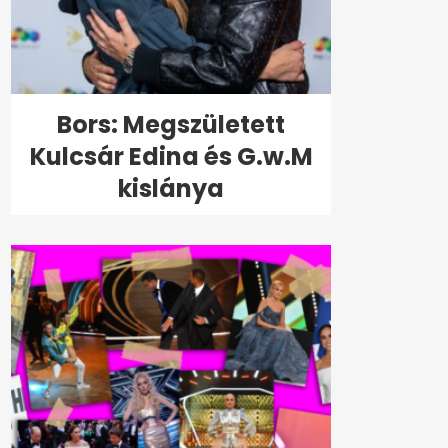
Bors: Megszületett
Kulcsár Edina és G.w.M
kislánya