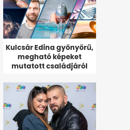
Kulcsár Edina gyönyörű,
megható képeket
mutatott családjáról