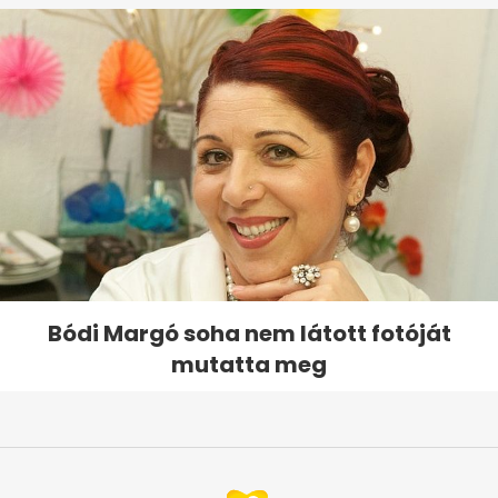
Bódi Margó soha nem látott fotóját
mutatta meg