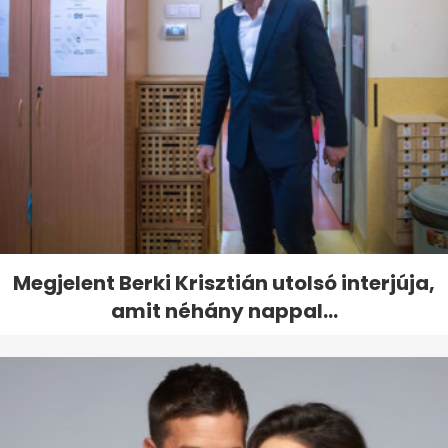
Megjelent Berki Krisztián utolsó interjúja,
amit néhány nappal...