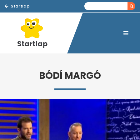
Startlap
BÓDÍ MARGÓ