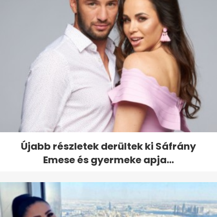
Újabb részletek derültek ki Sáfrány
Emese és gyermeke apja...