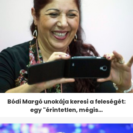
Bódi Margó unokája keresi a feleségét:
egy "érintetlen, mégis...