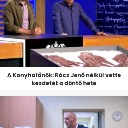
A Konyhafőnök: Rácz Jenő nélkül vette
kezdetét a döntő hete