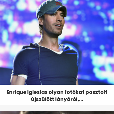
Enrique Iglesias olyan fotókat posztolt
újszülött lányáról,...