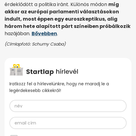
érdeklődött a politika iránt. Különös módon
míg
akkor az európai parlamenti választásokon
indult, most éppen egy euroszkeptikus, alig
három hete alapított párt színeiben próbálkozik
hazájában.
Bővebben
.
(Címlapfotó: Schumy Csaba)
Iratkozz fel a hírlevelünkre, hogy ne maradj le a
legérdekesebb cikkekről!