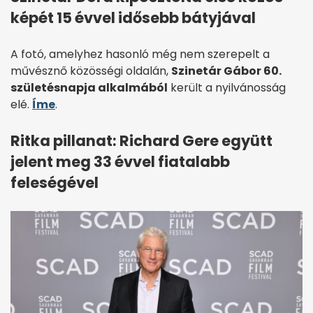
képét 15 évvel idősebb bátyjával
A fotó, amelyhez hasonló még nem szerepelt a
művésznő közösségi oldalán,
Szinetár Gábor 60.
születésnapja alkalmából
került a nyilvánosság
elé.
Íme
.
Ritka pillanat: Richard Gere együtt
jelent meg 33 évvel fiatalabb
feleségével