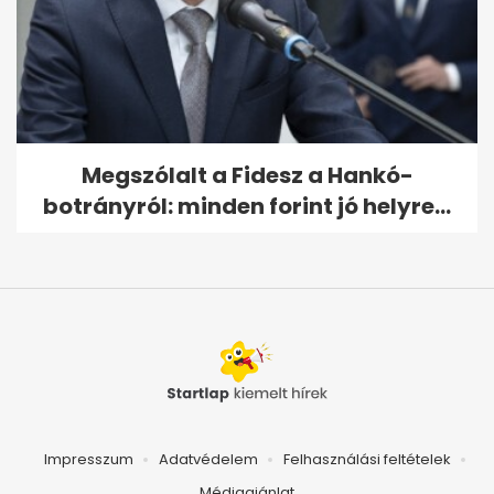
Megszólalt a Fidesz a Hankó-
botrányról: minden forint jó helyre...
Impresszum
Adatvédelem
Felhasználási feltételek
Médiaajánlat