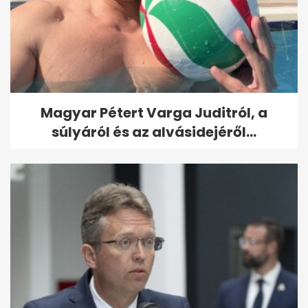
Magyar Pétert Varga Juditról, a
súlyáról és az alvásidejéről...