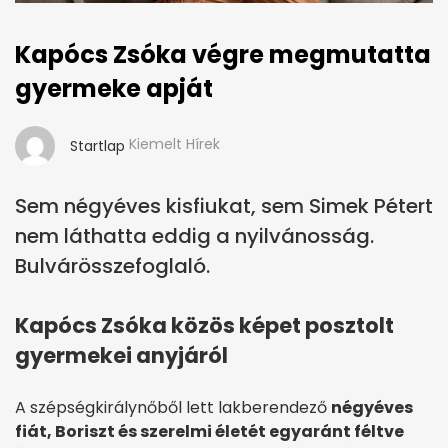
Kapócs Zsóka végre megmutatta
gyermeke apját
Kiemelt Hírek
Startlap
Sem négyéves kisfiukat, sem Simek Pétert
nem láthatta eddig a nyilvánosság.
Bulvárösszefoglaló.
Kapócs Zsóka közös képet posztolt
gyermekei anyjáról
A szépségkirálynőből lett lakberendező
négyéves
fiát, Boriszt és szerelmi életét egyaránt féltve