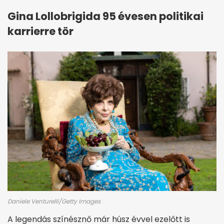
Gina Lollobrigida 95 évesen politikai
karrierre tör
Daniele Venturelli/Getty Images
A legendás színésznő már húsz évvel ezelőtt is