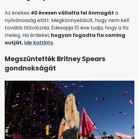
Az énekes
40 évesen vállalta fel önmagát
a
nyilvánosság előtt. Megkönnyebbült, hogy nem kell
tovább titkolóznia. Édesapja 10 éve tudja, hogy a fia
meleg. Ha érdekel,
hogyan fogadta fia coming
outját,
ide kattints
.
Megszüntették Britney Spears
gondnokságát