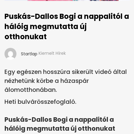
Puskás-Dallos Bogi a nappalitól a
hálóig megmutatta új
otthonukat
Kiemelt Hírek
Startlap
Egy egészen hosszúra sikerült videó által
nézhetünk körbe a házaspár
álomotthonában.
Heti bulvárösszefoglaló.
Puskás-Dallos Bogi a nappalitól a
hálóig megmutatta új otthonukat