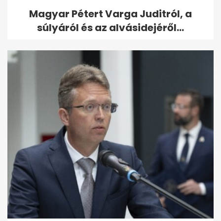
Magyar Pétert Varga Juditról, a
súlyáról és az alvásidejéről...