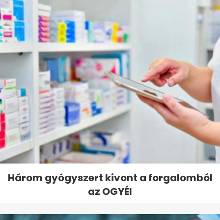
Három gyógyszert kivont a forgalomból
az OGYÉI