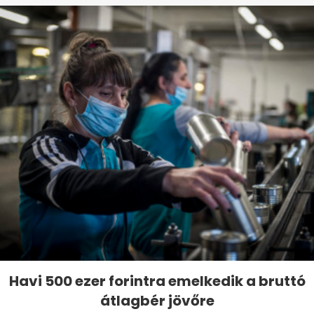
Havi 500 ezer forintra emelkedik a bruttó
átlagbér jövőre