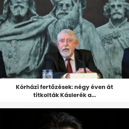
Kórházi fertőzések: négy éven át
titkolták Káslerék a...