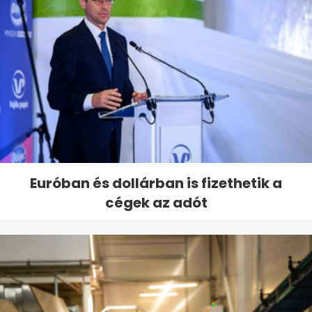
Euróban és dollárban is fizethetik a
cégek az adót