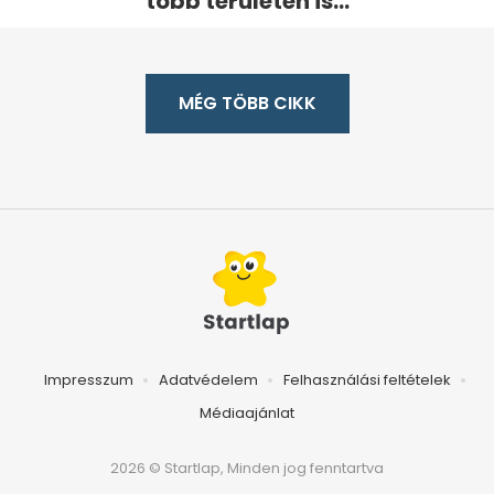
több területen is...
MÉG TÖBB CIKK
Impresszum
Adatvédelem
Felhasználási feltételek
Médiaajánlat
2026 © Startlap, Minden jog fenntartva