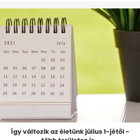
Így változik az életünk július 1-jétől -