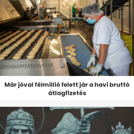
Már jóval félmillió felett jár a havi bruttó
átlagfizetés