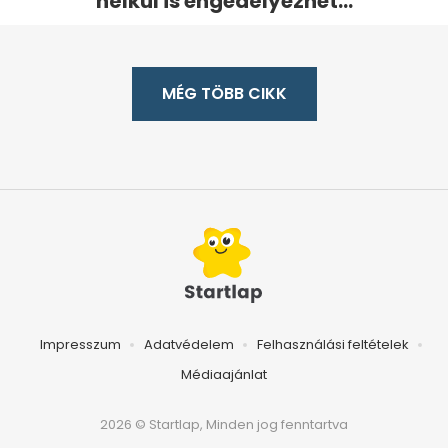
nélkül is engedélyezhet...
MÉG TÖBB CIKK
Impresszum
Adatvédelem
Felhasználási feltételek
Médiaajánlat
2026 © Startlap, Minden jog fenntartva