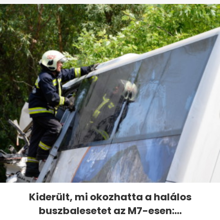
Kiderült, mi okozhatta a halálos
buszbalesetet az M7-esen:...