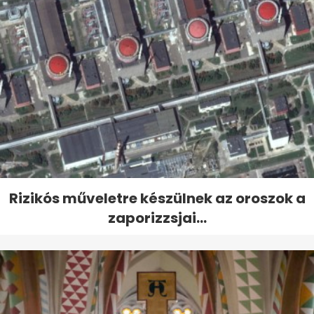
Rizikós műveletre készülnek az oroszok a
zaporizzsjai...