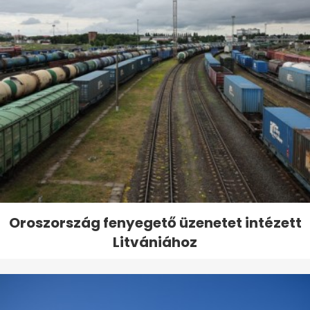
Oroszország fenyegető üzenetet intézett
Litvániához