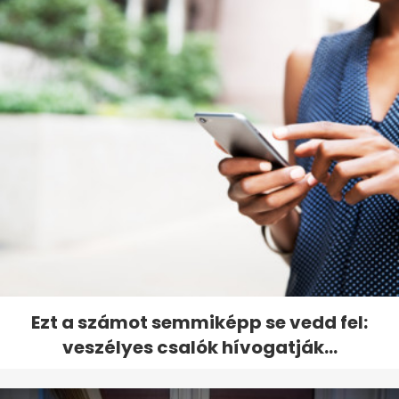
Ezt a számot semmiképp se vedd fel:
veszélyes csalók hívogatják...