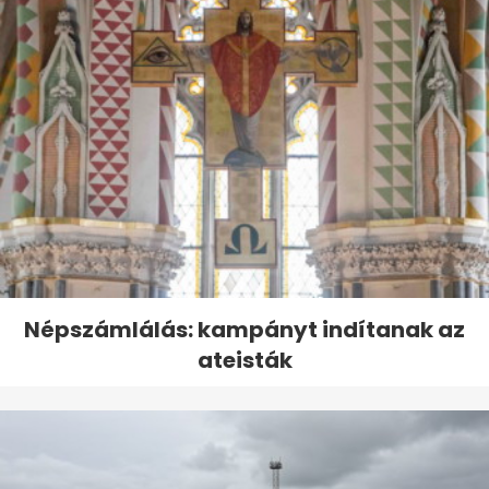
Népszámlálás: kampányt indítanak az
ateisták