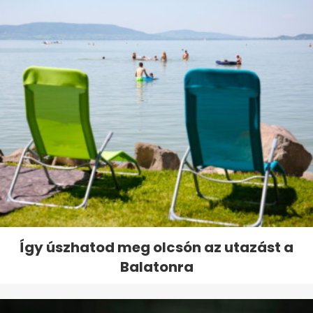
Így úszhatod meg olcsón az utazást a
Balatonra