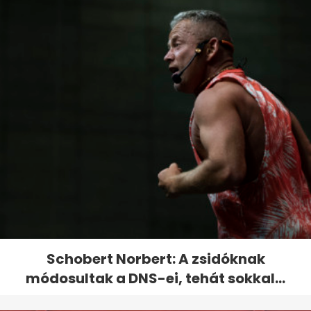
Schobert Norbert: A zsidóknak
módosultak a DNS-ei, tehát sokkal...