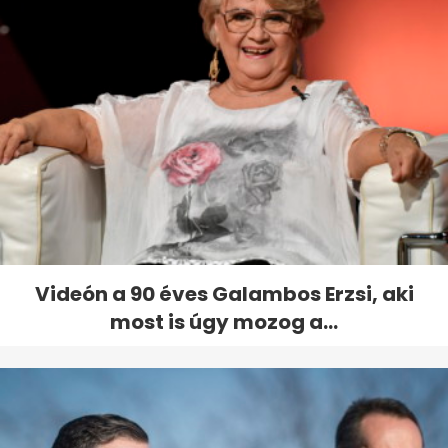
Videón a 90 éves Galambos Erzsi, aki
most is úgy mozog a...