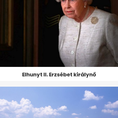
Elhunyt II. Erzsébet királynő