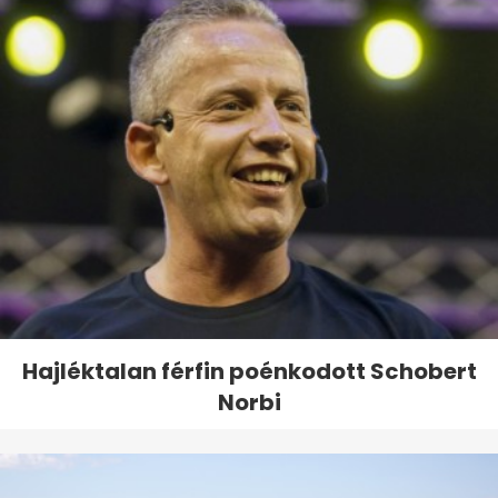
Hajléktalan férfin poénkodott Schobert
Norbi