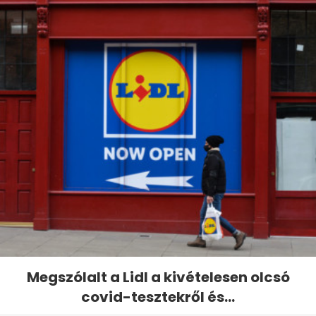
Megszólalt a Lidl a kivételesen olcsó
covid-tesztekről és...