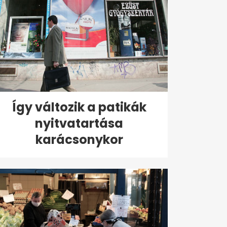
Így változik a patikák
nyitvatartása
karácsonykor