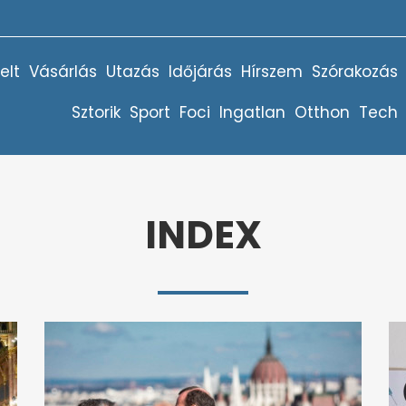
elt
Vásárlás
Utazás
Időjárás
Hírszem
Szórakozás
Sztorik
Sport
Foci
Ingatlan
Otthon
Tech
INDEX