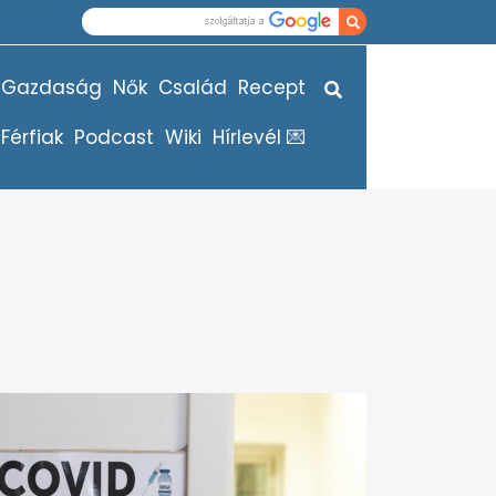
Gazdaság
Nők
Család
Recept
Férfiak
Podcast
Wiki
Hírlevél 💌