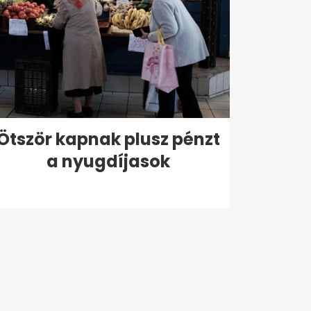
Ötször kapnak plusz pénzt
a nyugdíjasok