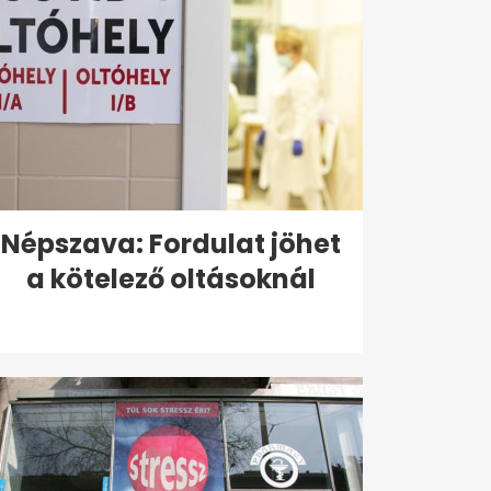
Népszava: Fordulat jöhet
a kötelező oltásoknál