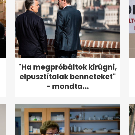
"Ha megpróbáltok kirúgni,
elpusztítalak benneteket"
- mondta...