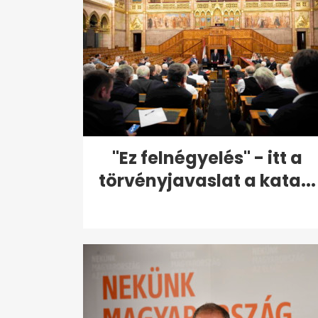
"Ez felnégyelés" - itt a
törvényjavaslat a kata...