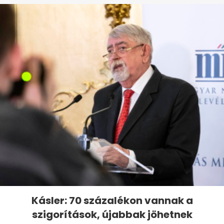
Kásler: 70 százalékon vannak a
szigorítások, újabbak jöhetnek