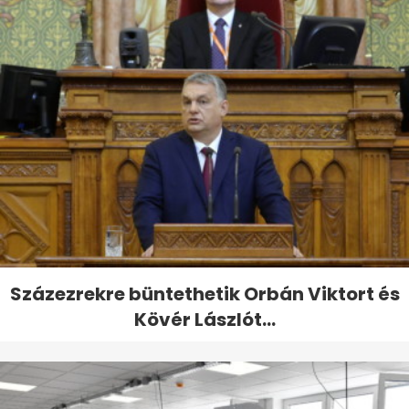
Százezrekre büntethetik Orbán Viktort és
Kövér Lászlót...