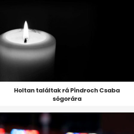
Holtan találtak rá Pindroch Csaba
sógorára