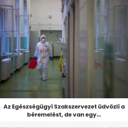
Az Egészségügyi Szakszervezet üdvözli a
béremelést, de van egy...