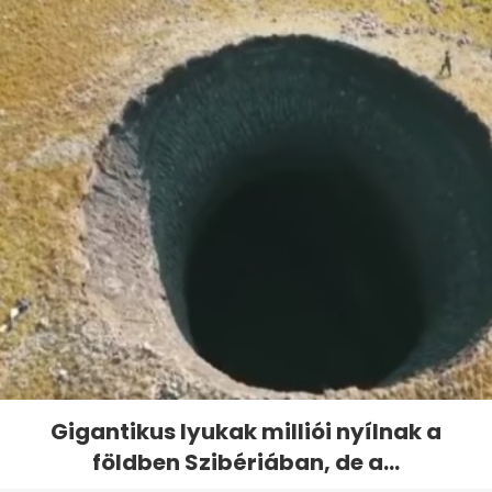
Gigantikus lyukak milliói nyílnak a
földben Szibériában, de a...