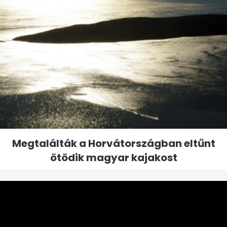
Megtalálták a Horvátországban eltűnt
ötödik magyar kajakost