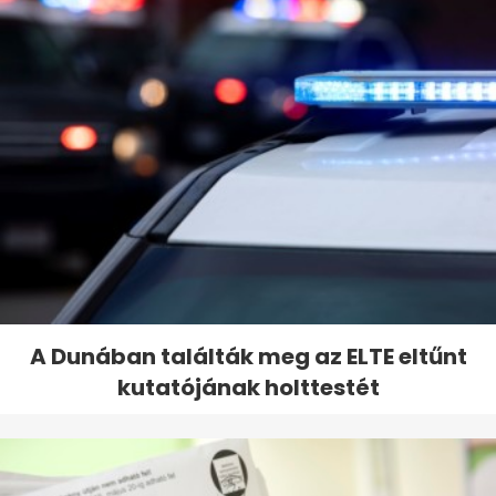
A Dunában találták meg az ELTE eltűnt
kutatójának holttestét