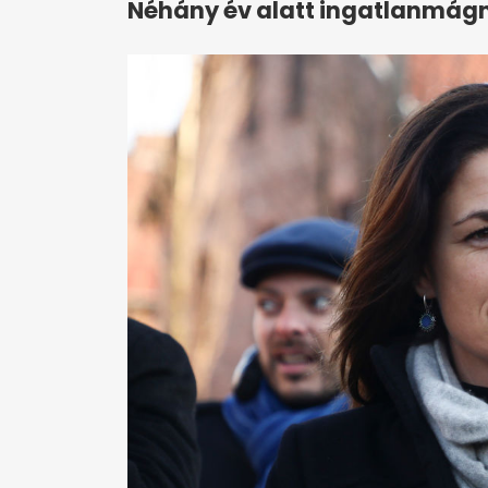
Néhány év alatt ingatlanmágn