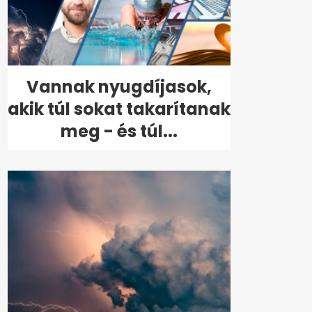
Vannak nyugdíjasok,
akik túl sokat takarítanak
meg - és túl...