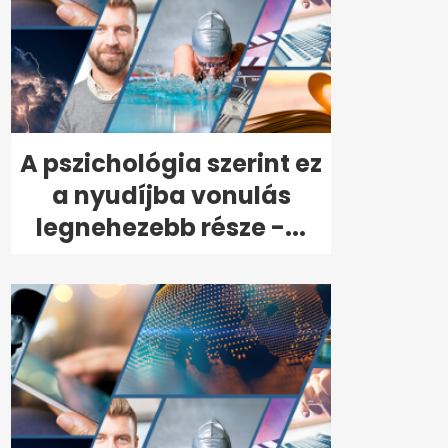
A pszichológia szerint ez
a nyudíjba vonulás
legnehezebb része -...