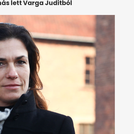
ás lett Varga Juditból