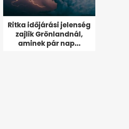
Ritka időjárási jelenség
zajlik Grönlandnál,
aminek pár nap...