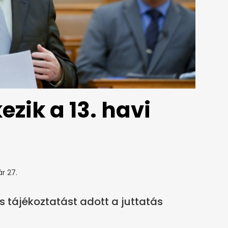
zik a 13. havi
ár 27.
es tájékoztatást adott a juttatás