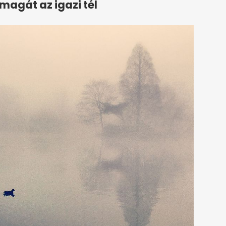
 magát az igazi tél