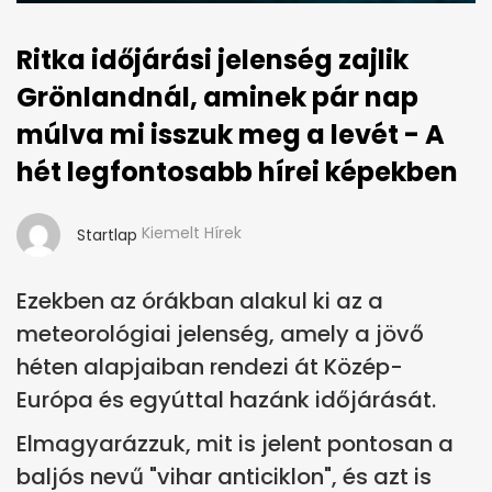
Ritka időjárási jelenség zajlik
Grönlandnál, aminek pár nap
múlva mi isszuk meg a levét - A
hét legfontosabb hírei képekben
Kiemelt Hírek
Startlap
Ezekben az órákban alakul ki az a
meteorológiai jelenség, amely a jövő
héten alapjaiban rendezi át Közép-
Európa és egyúttal hazánk időjárását.
Elmagyarázzuk, mit is jelent pontosan a
baljós nevű "vihar anticiklon", és azt is