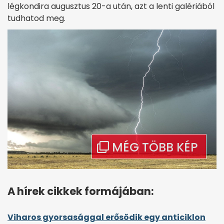
légkondira augusztus 20-a után, azt a lenti galériából
tudhatod meg.
A hírek cikkek formájában:
Viharos gyorsasággal erősödik egy anticiklon