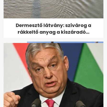
Dermesztő látvány: szivárog a
Dermesztő látvány: szivárog a
rákkeltő anyag a kiszáradó...
rákkeltő anyag a kiszáradó...