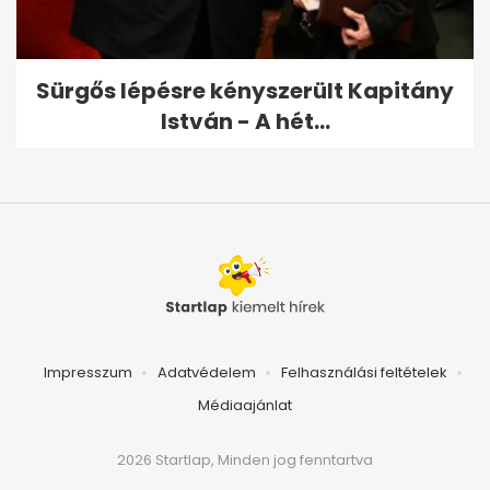
Sürgős lépésre kényszerült Kapitány
István - A hét...
Impresszum
Adatvédelem
Felhasználási feltételek
Médiaajánlat
2026 Startlap, Minden jog fenntartva