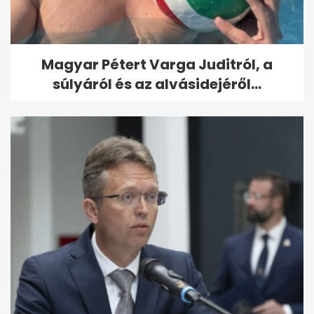
Magyar Pétert Varga Juditról, a
súlyáról és az alvásidejéről...