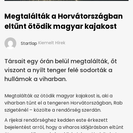
Megtalálták a Horvátországban
eltűnt ötödik magyar kajakost
Kiemelt Hírek
Startlap
Társait egy órán belül megtalálták, őt
viszont a nyílt tenger felé sodorták a
hullámok a viharban.
Megtalálták az ötödik magyar kajakost is, aki a
viharban tűnt el a tengeren Horvátországban, Rab
szigeténél – közölte a rendőrség szerdán.
A rijekai rendőrséghez kedden este érkezett
bejelentést arról, hogy a viharos időjárásban eltűnt