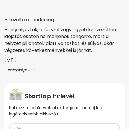
– közölte a rendőrség.
Hangsúlyozták, erős szél vagy egyéb kedvezőtlen
időjárás esetén ne menjenek tengerre, mert a
helyzet pillanatok alatt változhat, és súlyos, akár
végzetes következményekkel is járhat.
(MTI)
Címlapkép: AFP
Iratkozz fel a hírlevelünkre, hogy ne maradj le a
legérdekesebb cikkekről!