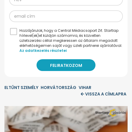
Hozzájárulok, hogy a Central Médiacsoport Zrt. Startlap
hírlevel(ek)et küldjön számomra, és közvetlen
üzletszerzési céllal megkeressen az általam megadott
elérhetőségeimen saját vagy üzleti partnerei ajánlatával.
Az adatkezelés részletei
ELTŰNT SZEMÉLY
HORVÁTORSZÁG
VIHAR
VISSZA A CÍMLAPRA