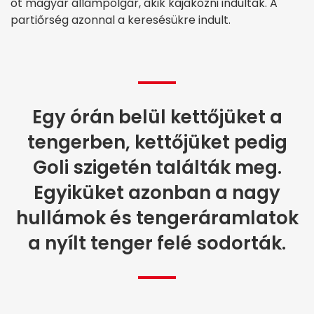
öt magyar állampolgár, akik kajakozni indultak. A
partiőrség azonnal a keresésükre indult.
Egy órán belül kettőjüket a
tengerben, kettőjüket pedig
Goli szigetén találták meg.
Egyiküket azonban a nagy
hullámok és tengeráramlatok
a nyílt tenger felé sodorták.