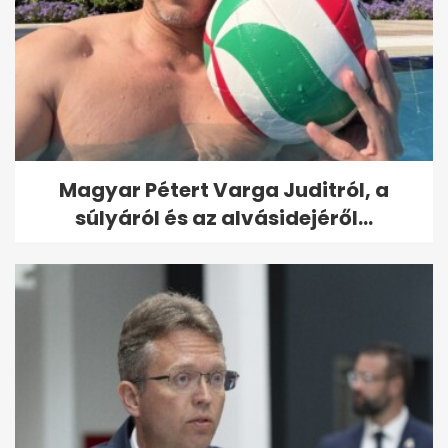
Magyar Pétert Varga Juditról, a
súlyáról és az alvásidejéről...