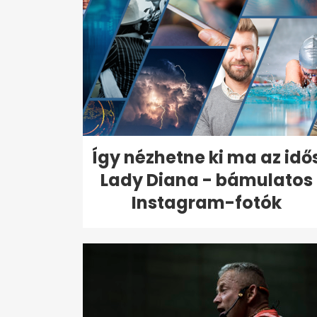
Így nézhetne ki ma az idő
Lady Diana - bámulatos
Instagram-fotók