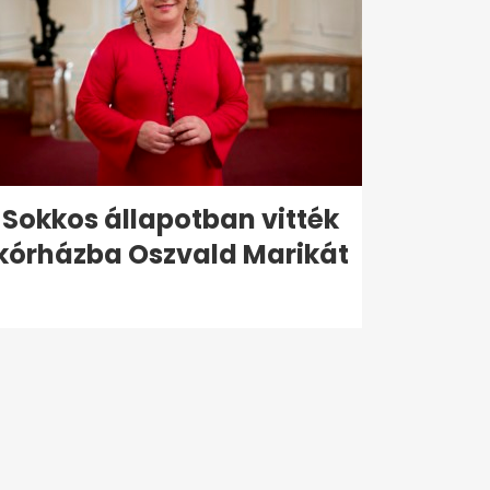
Sokkos állapotban vitték
kórházba Oszvald Marikát