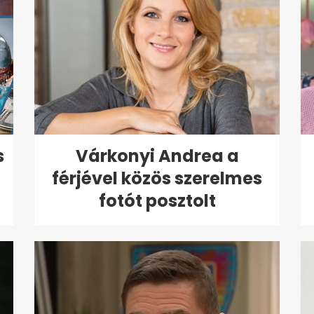
s
Várkonyi Andrea a
férjével közös szerelmes
fotót posztolt