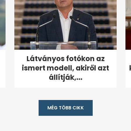
Látványos fotókon az
ismert modell, akiről azt
állítják,...
MÉG TÖBB CIKK