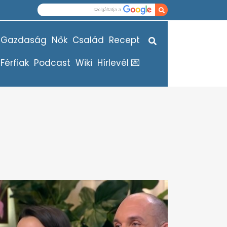
Gazdaság
Nők
Család
Recept
Férfiak
Podcast
Wiki
Hírlevél 💌