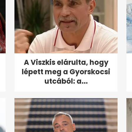
A Viszkis elárulta, hogy
lépett meg a Gyorskocsi
utcából: a...