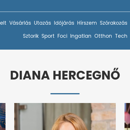
elt
Vásárlás
Utazás
Időjárás
Hírszem
Szórakozás
Sztorik
Sport
Foci
Ingatlan
Otthon
Tech
DIANA HERCEGNŐ