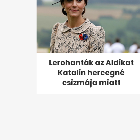
Lerohanták az Aldikat
Katalin hercegné
csizmája miatt