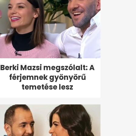
Berki Mazsi megszólalt: A
férjemnek gyönyörű
temetése lesz