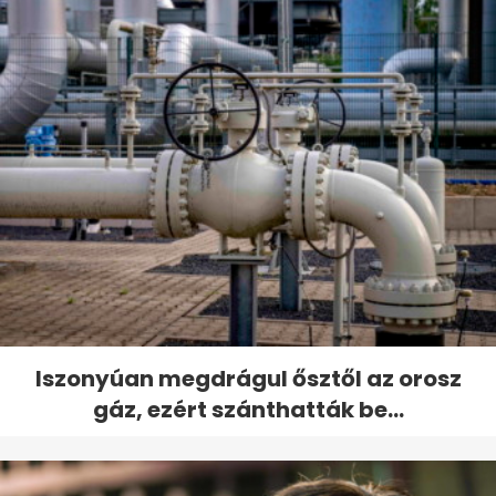
Iszonyúan megdrágul ősztől az orosz
gáz, ezért szánthatták be...