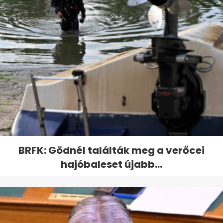
BRFK: Gödnél találták meg a verőcei
hajóbaleset újabb...