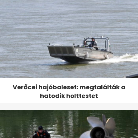
Verőcei hajóbaleset: megtalálták a
hatodik holttestet