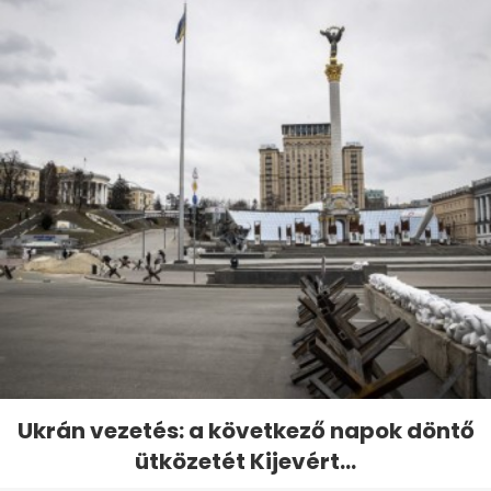
Ukrán vezetés: a következő napok döntő
ütközetét Kijevért...