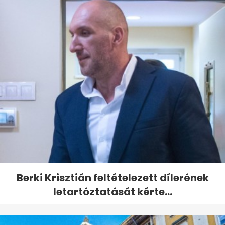
Berki Krisztián feltételezett dílerének
letartóztatását kérte...