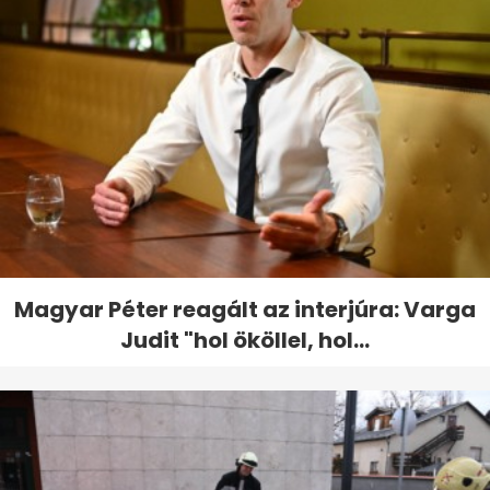
Magyar Péter reagált az interjúra: Varga
Judit "hol ököllel, hol...