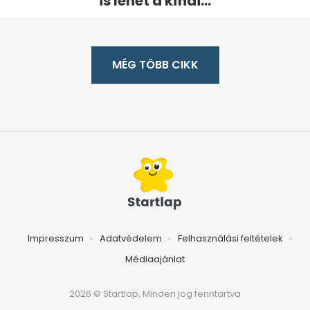
is lehet a kínai...
MÉG TÖBB CIKK
Impresszum
Adatvédelem
Felhasználási feltételek
Médiaajánlat
2026 © Startlap, Minden jog fenntartva