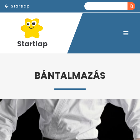
Startlap
BÁNTALMAZÁS