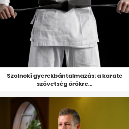
Szolnoki gyerekbántalmazás: a karate
szövetség örökre...