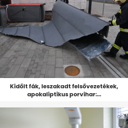
Kidőlt fák, leszakadt felsővezetékek,
apokaliptikus porvihar:...