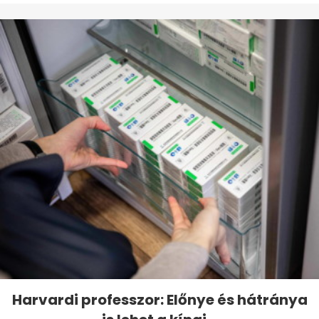
Harvardi professzor: Előnye és hátránya