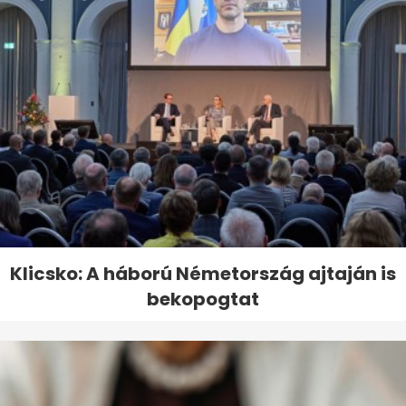
Klicsko: A háború Németország ajtaján is
bekopogtat