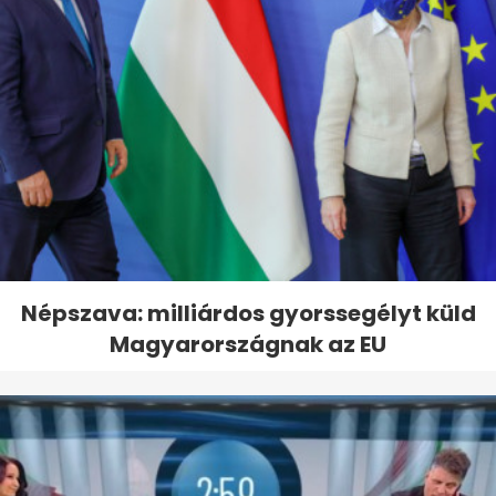
Népszava: milliárdos gyorssegélyt küld
Magyarországnak az EU