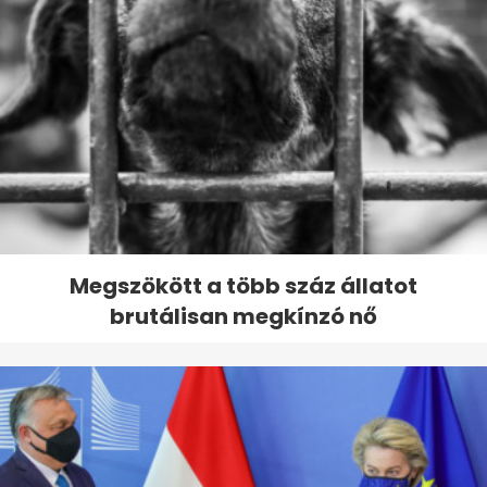
Megszökött a több száz állatot
brutálisan megkínzó nő