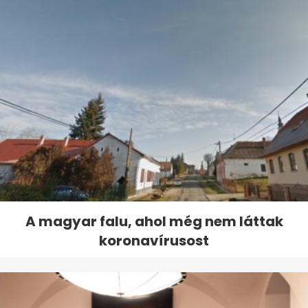
A magyar falu, ahol még nem láttak
koronavírusost