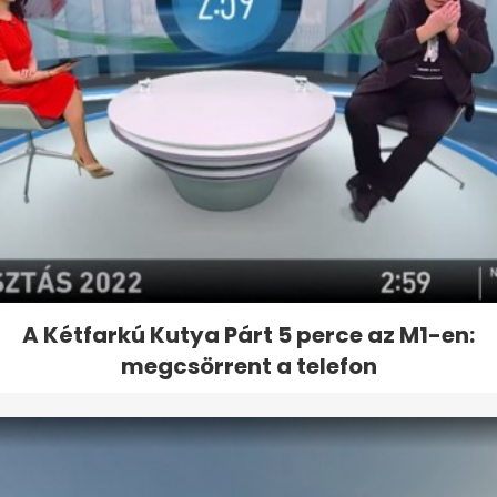
A Kétfarkú Kutya Párt 5 perce az M1-en:
megcsörrent a telefon