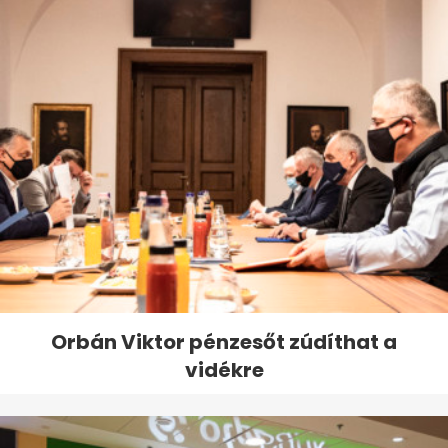
Orbán Viktor pénzesőt zúdíthat a
vidékre