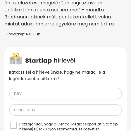
én az előzetest megelőzően augusztusban
találkoztam az unokaöcsémmel” – mondta
Brodmann, akinek múlt pénteken kellett volna
mintát adnia, ám erre egyelőre még nem ért rá.
Címlapkép: RTL Klub
Iratkozz fel a hírlevelünkre, hogy ne maradj le a
legérdekesebb cikkekről!
Hozzájárulok, hogy a Central Médiacsoport Zrt. Startlap
hírlevel(ek)et küldjön számomra, és közvetlen