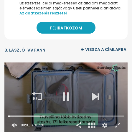
üzletszerzési céllal megkeressen az általam megadott
elérhetőségeimen saját vagy üzleti partnerei ajánlatával.
Az adatkezelés részletei
VISSZA A CÍMLAPRA
B. LÁSZLÓ
VV FANNI
00:02
01:28