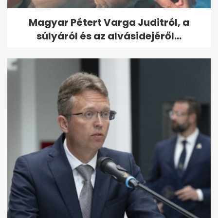
Magyar Pétert Varga Juditról, a
súlyáról és az alvásidejéről...