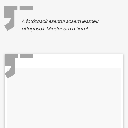
A fotózások ezentúl sosem lesznek
átlagosak. Mindenem a fiam!