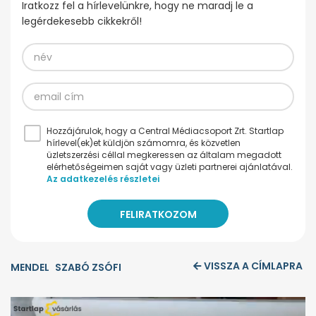
Iratkozz fel a hírlevelünkre, hogy ne maradj le a
legérdekesebb cikkekről!
Hozzájárulok, hogy a Central Médiacsoport Zrt. Startlap
hírlevel(ek)et küldjön számomra, és közvetlen
üzletszerzési céllal megkeressen az általam megadott
elérhetőségeimen saját vagy üzleti partnerei ajánlatával.
Az adatkezelés részletei
VISSZA A CÍMLAPRA
MENDEL
SZABÓ ZSÓFI