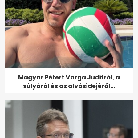
Magyar Pétert Varga Juditról, a
súlyáról és az alvásidejéről...