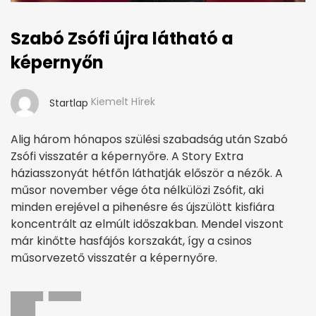
Szabó Zsófi újra látható a
képernyőn
Kiemelt Hírek
Startlap
Alig három hónapos szülési szabadság után Szabó
Zsófi visszatér a képernyőre. A Story Extra
háziasszonyát hétfőn láthatják először a nézők. A
műsor november vége óta nélkülözi Zsófit, aki
minden erejével a pihenésre és újszülött kisfiára
koncentrált az elmúlt időszakban. Mendel viszont
már kinőtte hasfájós korszakát, így a csinos
műsorvezető visszatér a képernyőre.