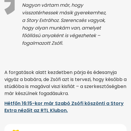
Nagyon vártam már, hogy
visszatérhessek másik gyerekemhez,
a Story Extrához. Szerencsés vagyok,
hogy olyan munkám van, amelyet
főállású anyaként is végezhetek –
fogalmazott Zsófi.
A forgatások alatt kezdetben párja és édesanyja
vigyáz a babára, de Zsófi azt is tervezi, hogy később a
stúdióba is magával viszi kisfiát – a szerkesztőségben
már készülnek fogadásukra.
Hétfőn 16:15-kor már Szabó Zsófi köszönti a Story
Extra nézőit az RTL Klubon.