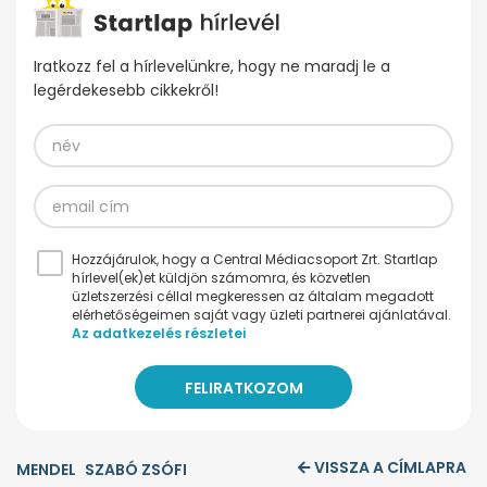
Iratkozz fel a hírlevelünkre, hogy ne maradj le a
legérdekesebb cikkekről!
Hozzájárulok, hogy a Central Médiacsoport Zrt. Startlap
hírlevel(ek)et küldjön számomra, és közvetlen
üzletszerzési céllal megkeressen az általam megadott
elérhetőségeimen saját vagy üzleti partnerei ajánlatával.
Az adatkezelés részletei
VISSZA A CÍMLAPRA
MENDEL
SZABÓ ZSÓFI