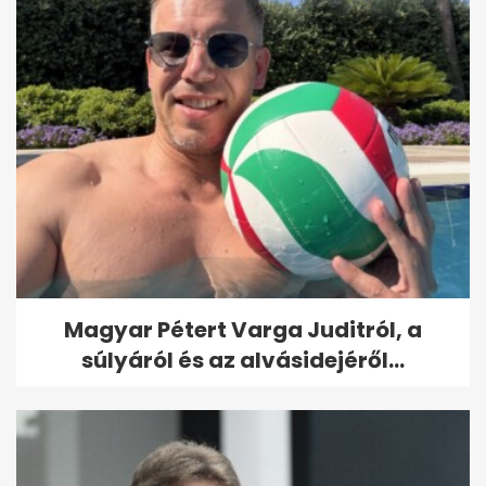
Magyar Pétert Varga Juditról, a
súlyáról és az alvásidejéről...