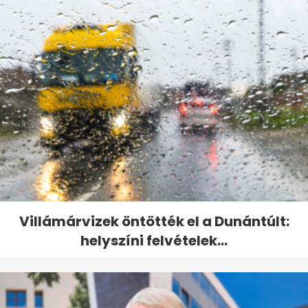
Villámárvizek öntötték el a Dunántúlt:
helyszíni felvételek...