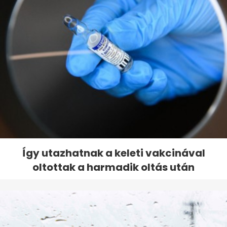
Így utazhatnak a keleti vakcinával
oltottak a harmadik oltás után