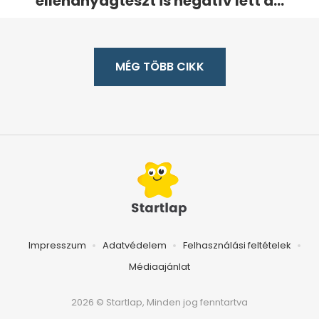
ellenanyagteszt is negatív lett a...
MÉG TÖBB CIKK
Impresszum
Adatvédelem
Felhasználási feltételek
Médiaajánlat
2026 © Startlap, Minden jog fenntartva