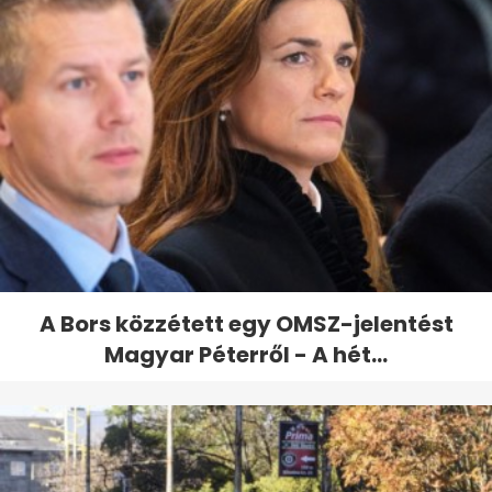
A Bors közzétett egy OMSZ-jelentést
Magyar Péterről - A hét...