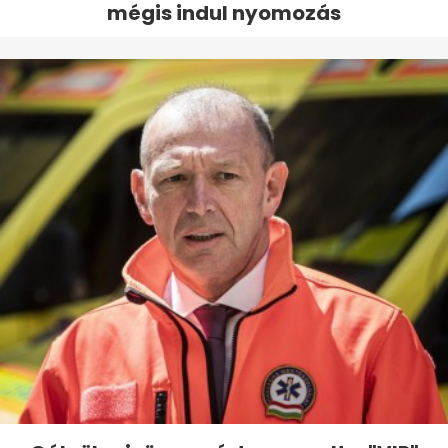
mégis indul nyomozás