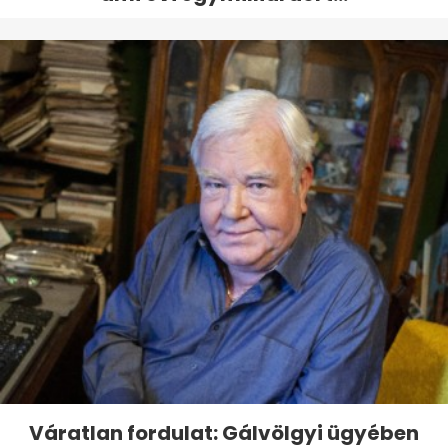
Váratlan fordulat: Gálvölgyi ügyében