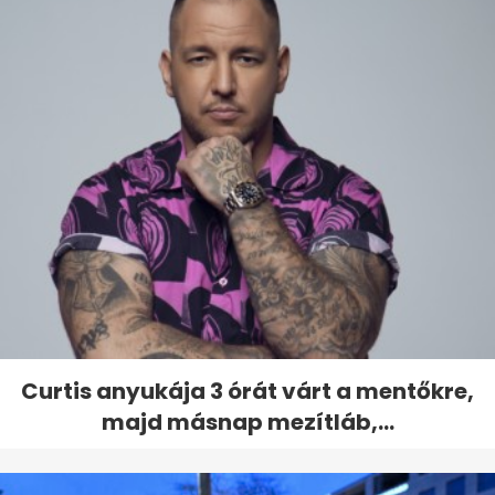
Curtis anyukája 3 órát várt a mentőkre,
majd másnap mezítláb,...