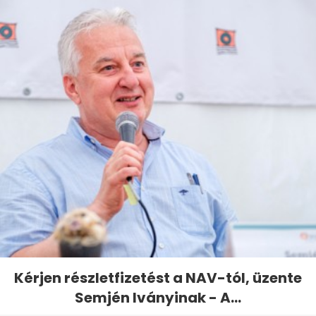
Kérjen részletfizetést a NAV-tól, üzente
Semjén Iványinak - A...