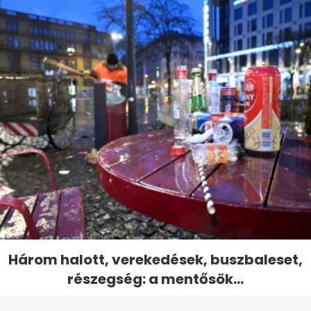
Három halott, verekedések, buszbaleset,
részegség: a mentősök...