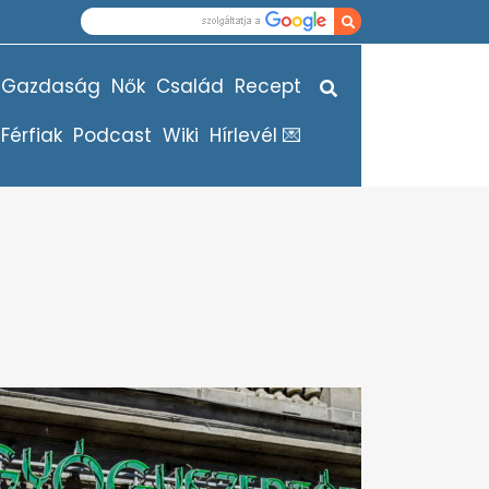
Gazdaság
Nők
Család
Recept
Férfiak
Podcast
Wiki
Hírlevél 💌