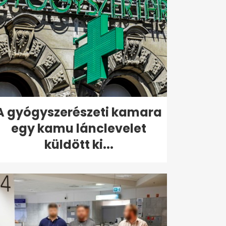
A gyógyszerészeti kamara
egy kamu lánclevelet
küldött ki...