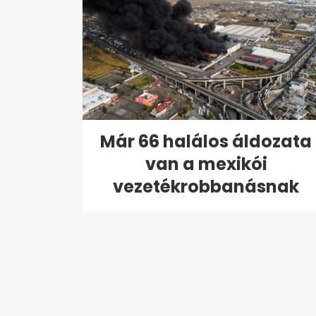
Már 66 halálos áldozata
van a mexikói
vezetékrobbanásnak