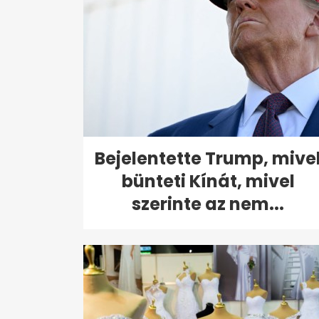
Bejelentette Trump, mive
bünteti Kínát, mivel
szerinte az nem...