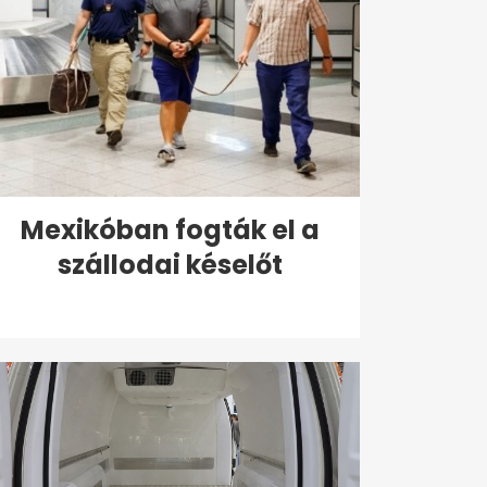
Mexikóban fogták el a
szállodai késelőt