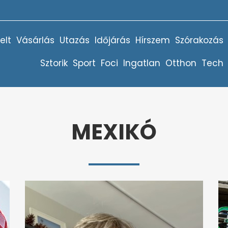
elt
Vásárlás
Utazás
Időjárás
Hírszem
Szórakozás
Sztorik
Sport
Foci
Ingatlan
Otthon
Tech
MEXIKÓ