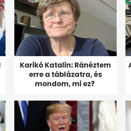
l
Karikó Katalin: Ránéztem
erre a táblázatra, és
mondom, mi ez?