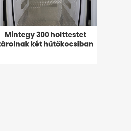
Mintegy 300 holttestet
tárolnak két hűtőkocsiban