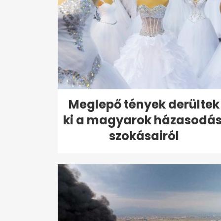
Meglepő tények derültek
ki a magyarok házasodás
szokásairól