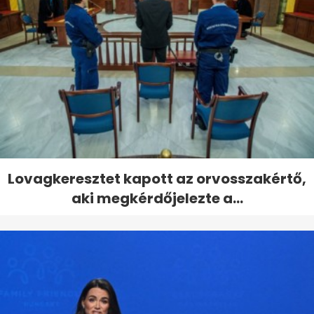
Lovagkeresztet kapott az orvosszakértő,
aki megkérdőjelezte a...