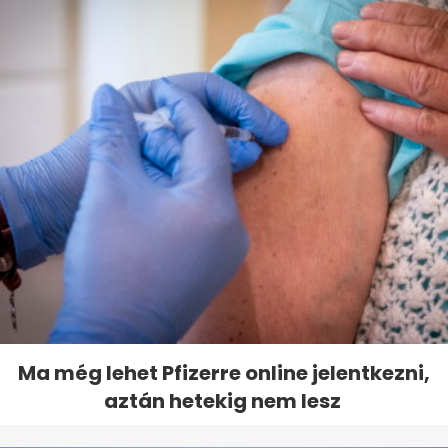
Ma még lehet Pfizerre online jelentkezni,
aztán hetekig nem lesz