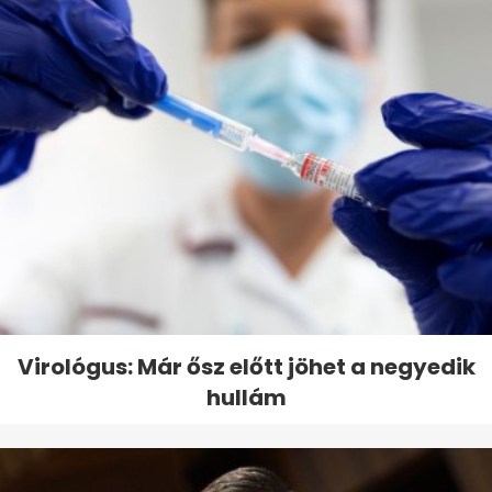
Virológus: Már ősz előtt jöhet a negyedik
hullám