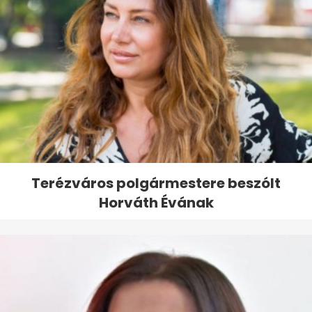
Terézváros polgármestere beszólt
Horváth Évának