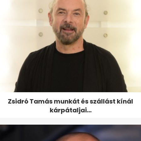
Zsidró Tamás munkát és szállást kínál
kárpátaljai...