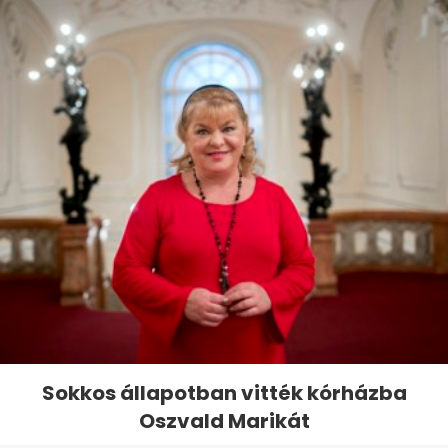
Sokkos állapotban vitték kórházba
Oszvald Marikát