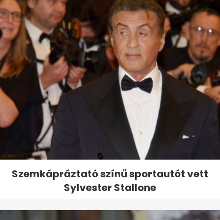
Szemkápráztató színű sportautót vett
Sylvester Stallone