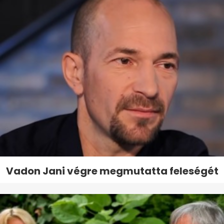
Vadon Jani végre megmutatta feleségét