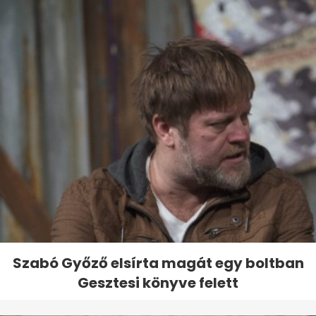
Szabó Győző elsírta magát egy boltban
Gesztesi könyve felett