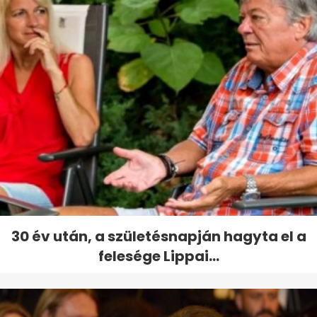
30 év után, a születésnapján hagyta el a
felesége Lippai...