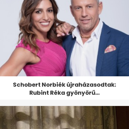
Schobert Norbiék újraházasodtak:
Rubint Réka gyönyörű...