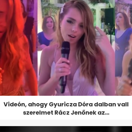
Videón, ahogy Gyuricza Dóra dalban vall
szerelmet Rácz Jenőnek az...