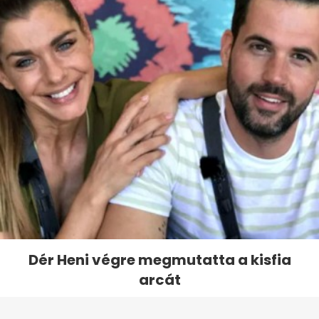
Dér Heni végre megmutatta a kisfia
arcát