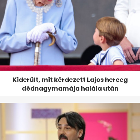
Kiderült, mit kérdezett Lajos herceg
dédnagymamája halála után