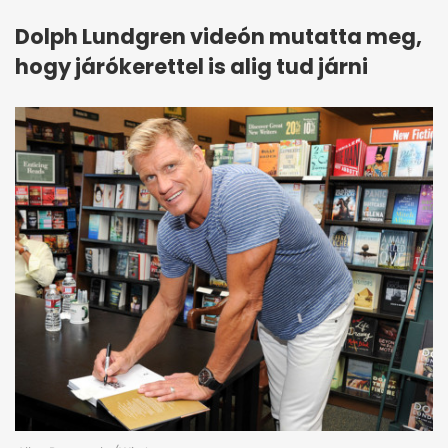
Dolph Lundgren videón mutatta meg,
hogy járókerettel is alig tud járni