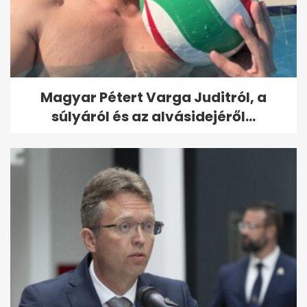
Magyar Pétert Varga Juditról, a
súlyáról és az alvásidejéről...