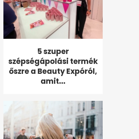
5 szuper
szépségápolási termék
őszre a Beauty Expóról,
amit...