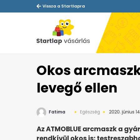
Vissza a Startlapra
Okos arcmaszkk
levegő ellen
Fatima
Egészség
2020. június 14
Az ATMOBLUE arcmaszk a gyár
rendkívül okos is: testreszab