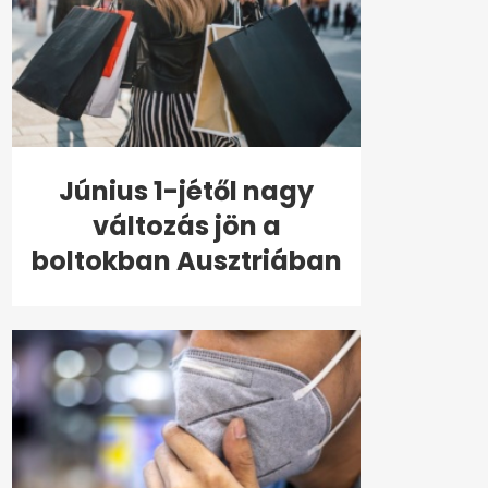
Június 1-jétől nagy
változás jön a
boltokban Ausztriában