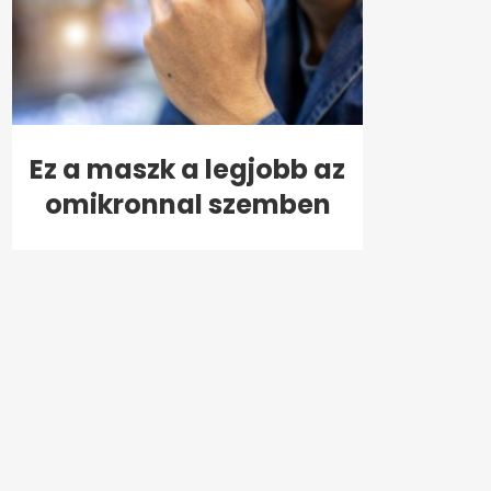
Ez a maszk a legjobb az
omikronnal szemben