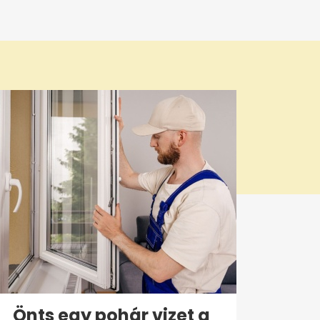
Önts egy pohár vizet a