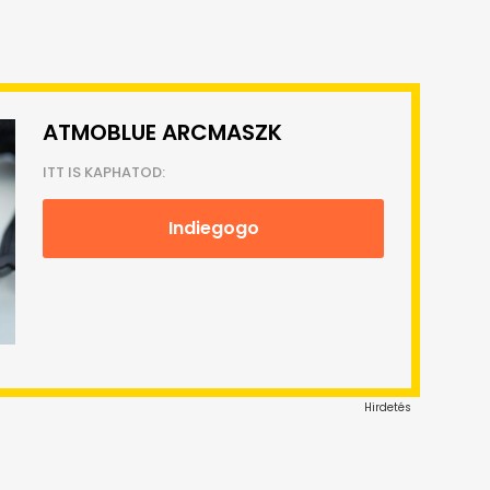
ATMOBLUE ARCMASZK
ITT IS KAPHATOD:
Indiegogo
Hirdetés