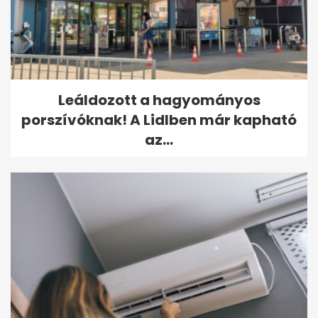
Leáldozott a hagyományos
porszívóknak! A Lidlben már kapható
az...