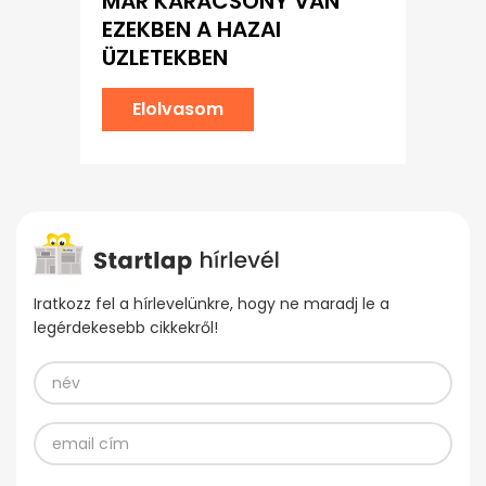
MÁR KARÁCSONY VAN
EZEKBEN A HAZAI
ÜZLETEKBEN
Elolvasom
Iratkozz fel a hírlevelünkre, hogy ne maradj le a
legérdekesebb cikkekről!