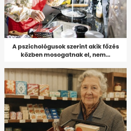
A pszichológusok szerint akik főzés
közben mosogatnak el, nem...