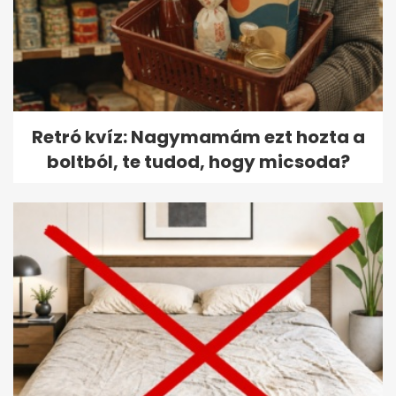
Retró kvíz: Nagymamám ezt hozta a
boltból, te tudod, hogy micsoda?