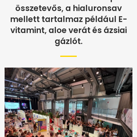
összetevős, a hialuronsav
mellett tartalmaz például E-
vitamint, aloe verát és ázsiai
gázlót.