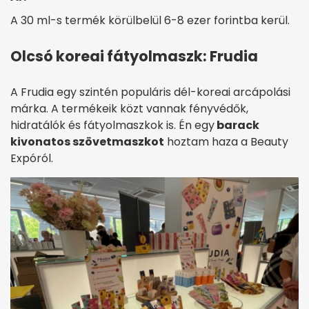
A 30 ml-s termék körülbelül 6-8 ezer forintba kerül.
Olcsó koreai fátyolmaszk: Frudia
A Frudia egy szintén populáris dél-koreai arcápolási
márka. A termékeik közt vannak fényvédők,
hidratálók és fátyolmaszkok is. Én egy
barack
kivonatos szövetmaszkot
hoztam haza a Beauty
Expóról.