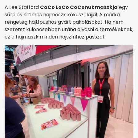
A Lee Stafford
CoCo LoCo CoConut maszkja
egy
sűrű és krémes hajmaszk kókuszolajjal. A márka
rengeteg hajtípushoz gyárt pakolásokat. Ha nem
szeretsz különösebben utána olvasni a termékeknek,
ez a hajmaszk minden hajszínhez passzol.