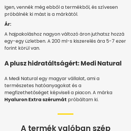
Igen, vennék még ebből a termékből, és szívesen
próbálnék ki mást is a márkától.
Ár:
A hajpakoláshoz nagyon változó áron juthatsz hozzá
egy-egy üzletben. A 200 ml-s kiszerelés ára 5-7 ezer
forint körül van.
A plusz hidratáltságért: Medi Natural
A Medi Natural egy magyar vállalat, ami a
természetes hatóanyagokat és a
megfizethetőséget képviseli a piacon. A márka
Hyaluron Extra szérumát
próbáltam ki.
A termék valóban szép