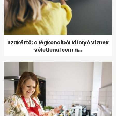
Szakértő: a légkondiból kifolyó víznek
véletlenül sem a...