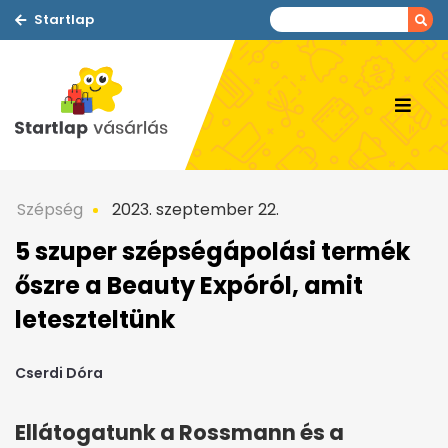
Startlap
Szépség
2023. szeptember 22.
5 szuper szépségápolási termék
őszre a Beauty Expóról, amit
leteszteltünk
Cserdi Dóra
Ellátogatunk a Rossmann és a