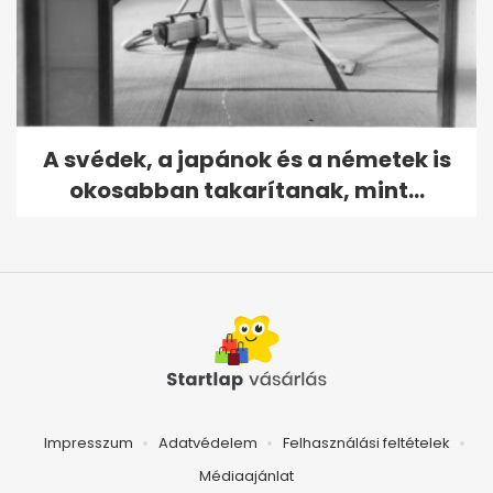
A svédek, a japánok és a németek is
okosabban takarítanak, mint...
Impresszum
Adatvédelem
Felhasználási feltételek
Médiaajánlat