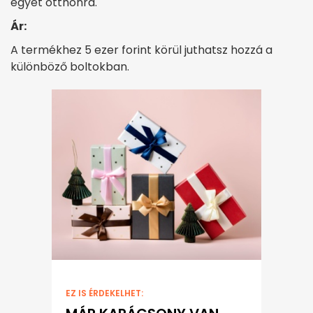
egyet otthonra.
Ár:
A termékhez 5 ezer forint körül juthatsz hozzá a
különböző boltokban.
EZ IS ÉRDEKELHET: