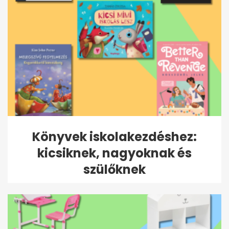
Könyvek iskolakezdéshez:
kicsiknek, nagyoknak és
szülőknek