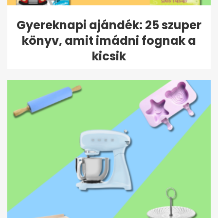
Gyereknapi ajándék: 25 szuper
könyv, amit imádni fognak a
kicsik