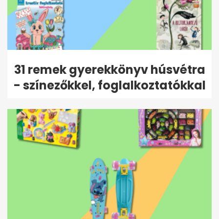
31 remek gyerekkönyv húsvétra
- színezőkkel, foglalkoztatókkal