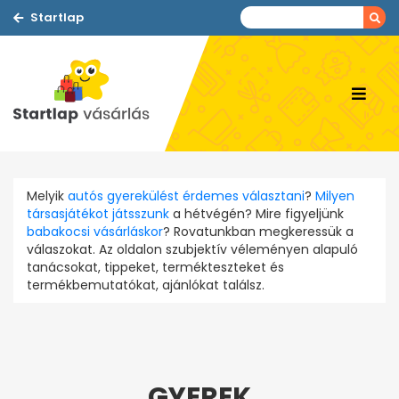
Startlap
Melyik
autós gyerekülést érdemes választani
?
Milyen
társasjátékot játsszunk
a hétvégén? Mire figyeljünk
babakocsi vásárláskor
? Rovatunkban megkeressük a
válaszokat. Az oldalon szubjektív véleményen alapuló
tanácsokat, tippeket, termékteszteket és
termékbemutatókat, ajánlókat találsz.
GYEREK