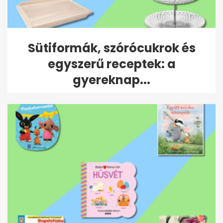
Sütiformák, szórócukrok és
egyszerű receptek: a
gyereknap...