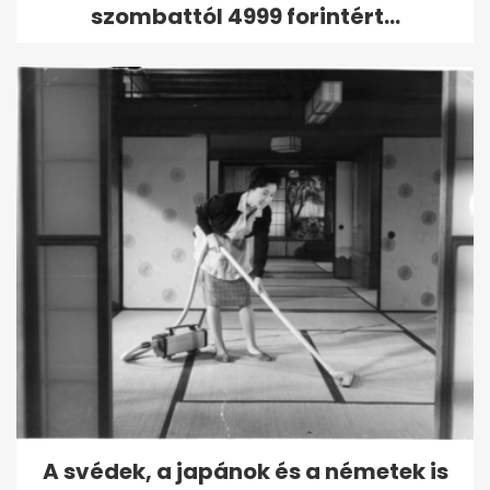
szombattól 4999 forintért...
A svédek, a japánok és a németek is