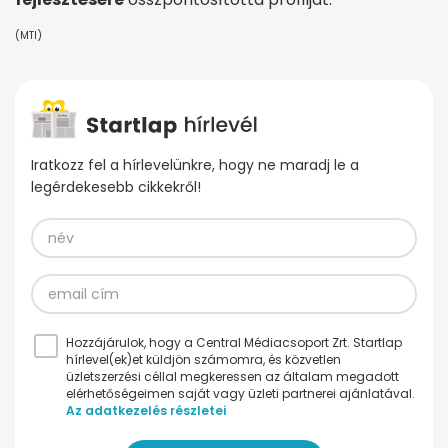
(MTI)
Iratkozz fel a hírlevelünkre, hogy ne maradj le a
legérdekesebb cikkekről!
Hozzájárulok, hogy a Central Médiacsoport Zrt. Startlap
hírlevel(ek)et küldjön számomra, és közvetlen
üzletszerzési céllal megkeressen az általam megadott
elérhetőségeimen saját vagy üzleti partnerei ajánlatával.
Az adatkezelés részletei