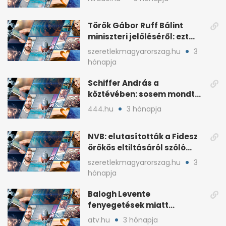
Török Gábor Ruff Bálint
miniszteri jelöléséről: ezt
írta a posztjában
szeretlekmagyarorszag.hu
3
hónapja
Schiffer András a
köztévében: sosem mondta,
ki fog nyerni
444.hu
3 hónapja
NVB: elutasították a Fidesz
örökös eltiltásáról szóló
népszavazást
szeretlekmagyarorszag.hu
3
hónapja
Balogh Levente
fenyegetések miatt
lemondta erdélyi előadás-
atv.hu
3 hónapja