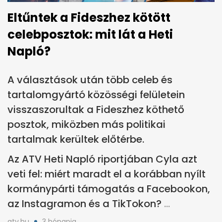
Eltűntek a Fideszhez kötött
celebposztok: mit lát a Heti
Napló?
A választások után több celeb és
tartalomgyártó közösségi felületein
visszaszorultak a Fideszhez köthető
posztok, miközben más politikai
tartalmak kerültek előtérbe.
Az ATV Heti Napló riportjában Cyla azt
veti fel: miért maradt el a korábban nyílt
kormánypárti támogatás a Facebookon,
az Instagramon és a TikTokon?
atv.hu
3 hónapja