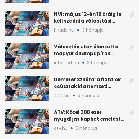
NVI: május 12-én 16 óráig le
kell szedni a választási
plakátokat
hirado.hu
3 hónapja
Választás után élénkült a
magyar állampapírok
lakossági értékesítése
infostart.hu
3 hónapja
Demeter Szilárd: a fiatalok
csúsztak ki a nemzeti
kultúrából
444.hu
3 hónapja
ATV: Közel 300 ezer
nyugdíjas kaphat emelést
idén a Tisza terve szerint
atv.hu
3 hónapja