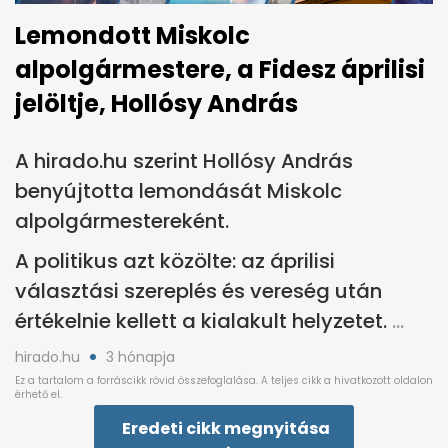
Lemondott Miskolc
alpolgármestere, a Fidesz áprilisi
jelöltje, Hollósy András
A hirado.hu szerint Hollósy András
benyújtotta lemondását Miskolc
alpolgármestereként.
A politikus azt közölte: az áprilisi
választási szereplés és vereség után
értékelnie kellett a kialakult helyzetet.
hirado.hu
3 hónapja
Eredeti cikk megnyitása