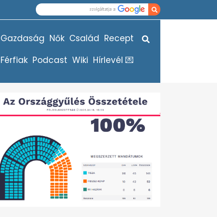
Gazdaság
Nők
Család
Recept
Férfiak
Podcast
Wiki
Hírlevél 💌