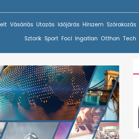
elt
Vásárlás
Utazás
Időjárás
Hírszem
Szórakozás
Sztorik
Sport
Foci
Ingatlan
Otthon
Tech