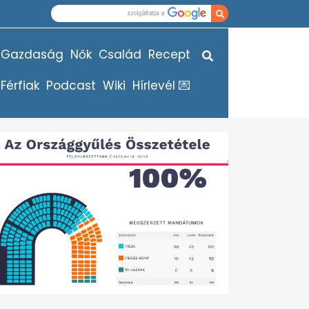
Gazdaság
Nők
Család
Recept
Férfiak
Podcast
Wiki
Hírlevél 💌