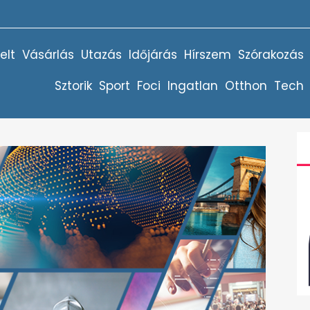
elt
Vásárlás
Utazás
Időjárás
Hírszem
Szórakozás
Sztorik
Sport
Foci
Ingatlan
Otthon
Tech