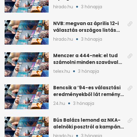
áprilisi jelöltje, Hollósy
hirado.hu
3 hónapja
András
NVB: megvan az április 12-i
választás országos listás
eredménye
hirado.hu
3 hónapja
Menczer a 444-nek: el tud
számolni minden szavával
és tettével
telex.hu
3 hónapja
Bencsik a ’94-es választási
eredményekből lát reményt
a Fidesznek
24.hu
3 hónapja
Bús Balázs lemond az NKA-
alelnöki posztról a kampány
alatti támogatások után
hirado.hu
3 hónapja