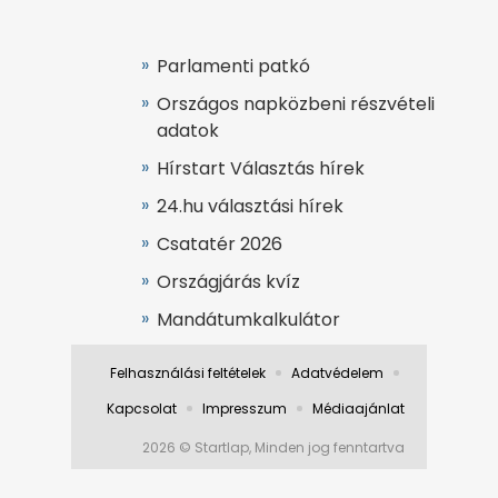
Parlamenti patkó
Országos napközbeni részvételi
adatok
Hírstart Választás hírek
24.hu választási hírek
Csatatér 2026
Országjárás kvíz
Mandátumkalkulátor
Felhasználási feltételek
Adatvédelem
Kapcsolat
Impresszum
Médiaajánlat
2026 © Startlap, Minden jog fenntartva