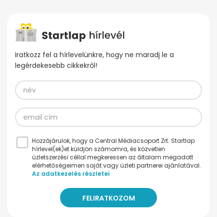
Iratkozz fel a hírlevelünkre, hogy ne maradj le a
legérdekesebb cikkekről!
Hozzájárulok, hogy a Central Médiacsoport Zrt. Startlap
hírlevel(ek)et küldjön számomra, és közvetlen
üzletszerzési céllal megkeressen az általam megadott
elérhetőségeimen saját vagy üzleti partnerei ajánlatával.
Az adatkezelés részletei