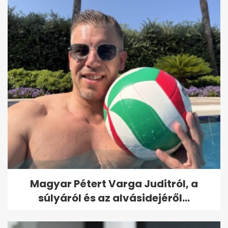
Magyar Pétert Varga Juditról, a
súlyáról és az alvásidejéről...