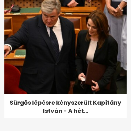
Sürgős lépésre kényszerült Kapitány
István - A hét...