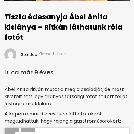
Tiszta édesanyja Ábel Anita
kislánya – Ritkán láthatunk róla
fotót
Kiemelt Hírek
Startlap
Luca már 9 éves.
Ábel Anita ritkán mutatja meg a családját, de most
kivételt tett: egy aranyos farsangi fotót töltött fel az
Instagram-oldalára.
A képen a már 9 éves Luca látható, akiről
megtudhattuk, hogy rajong a gasztroműsorokért: