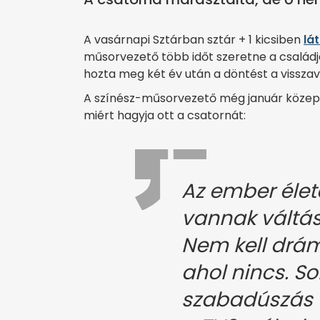
A vasárnapi Sztárban sztár + 1 kicsiben
lá
műsorvezető több időt szeretne a családjá
hozta meg két év után a döntést a visszav
A színész-műsorvezető még január köze
miért hagyja ott a csatornát:
Az ember éle
vannak váltás
Nem kell drámá
ahol nincs. S
szabadúszás u