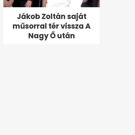
Jákob Zoltán saját
műsorral tér vissza A
Nagy Ő után