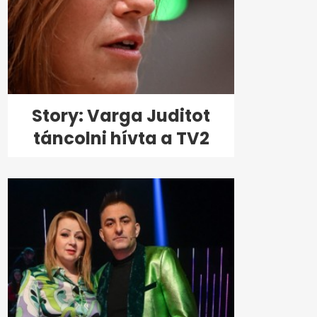
Story: Varga Juditot
táncolni hívta a TV2