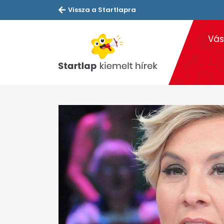
Vissza a Startlapra
Vás