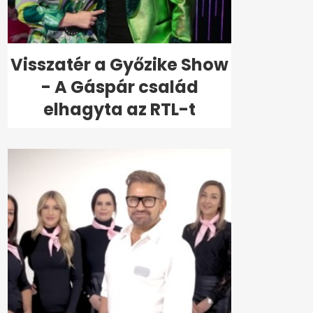
Visszatér a Győzike Show
- A Gáspár család
elhagyta az RTL-t