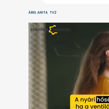
ÁBEL ANITA
TV2