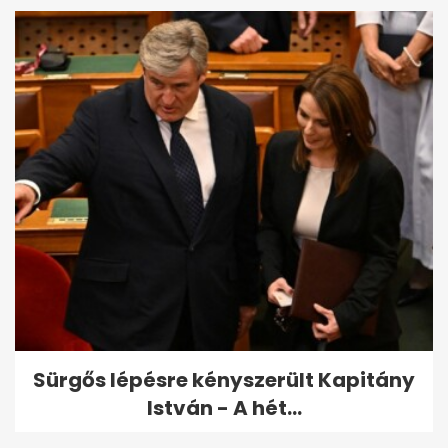
Sürgős lépésre kényszerült Kapitány
István - A hét...