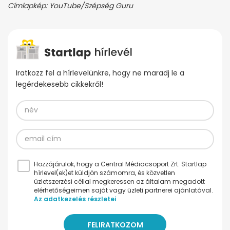
Címlapkép: YouTube/Szépség Guru
Iratkozz fel a hírlevelünkre, hogy ne maradj le a
legérdekesebb cikkekről!
Hozzájárulok, hogy a Central Médiacsoport Zrt. Startlap
hírlevel(ek)et küldjön számomra, és közvetlen
üzletszerzési céllal megkeressen az általam megadott
elérhetőségeimen saját vagy üzleti partnerei ajánlatával.
Az adatkezelés részletei