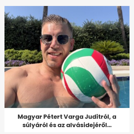
Magyar Pétert Varga Juditról, a
súlyáról és az alvásidejéről...