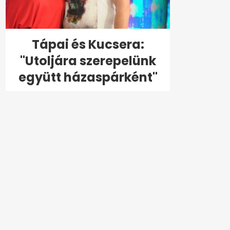
Tápai és Kucsera:
"Utoljára szerepelünk
együtt házaspárként"