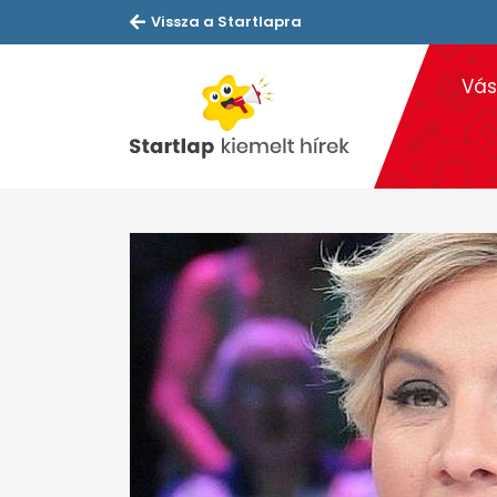
Vissza a Startlapra
Vás