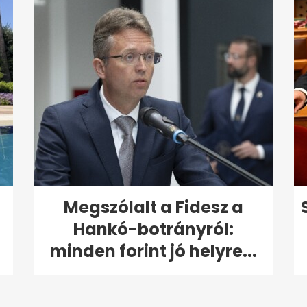
Megszólalt a Fidesz a
Hankó-botrányról:
minden forint jó helyre...