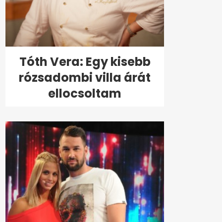
Tóth Vera: Egy kisebb
rózsadombi villa árát
ellocsoltam