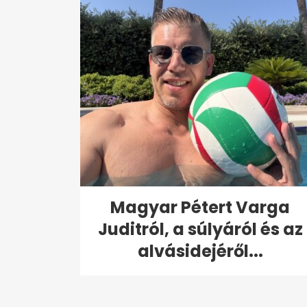
Magyar Pétert Varga
Juditról, a súlyáról és az
alvásidejéről...