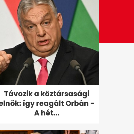
Távozik a köztársasági
elnök: így reagált Orbán -
A hét...