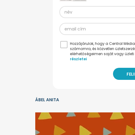
Hozzájárulok, hogy a Central Médiacs
számomra, és közvetlen üzletszerz
elérhetőségeimen saját vagy üzleti 
részletei
ÁBEL ANITA