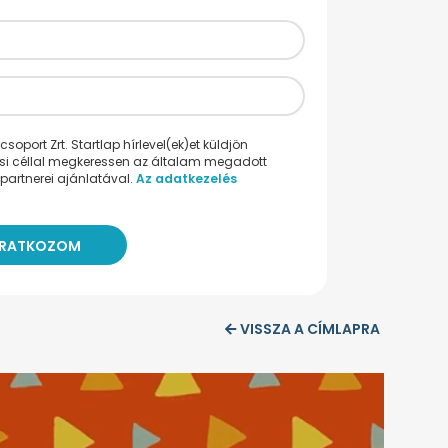
oport Zrt. Startlap hírlevel(ek)et küldjön
ési céllal megkeressen az általam megadott
partnerei ajánlatával.
Az adatkezelés
VISSZA A CÍMLAPRA