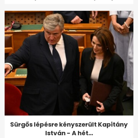
Sürgős lépésre kényszerült Kapitány
István - A hét...