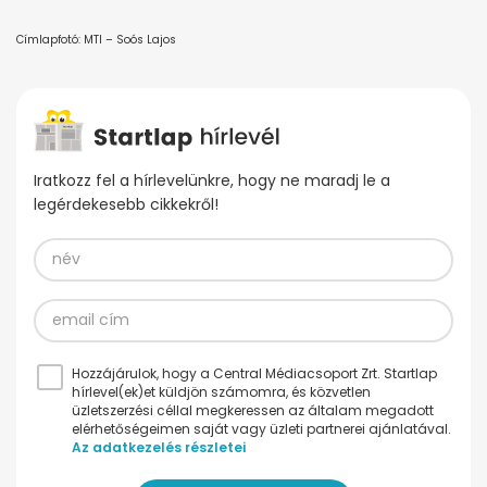
Címlapfotó: MTI – Soós Lajos
Iratkozz fel a hírlevelünkre, hogy ne maradj le a
legérdekesebb cikkekről!
Hozzájárulok, hogy a Central Médiacsoport Zrt. Startlap
hírlevel(ek)et küldjön számomra, és közvetlen
üzletszerzési céllal megkeressen az általam megadott
elérhetőségeimen saját vagy üzleti partnerei ajánlatával.
Az adatkezelés részletei