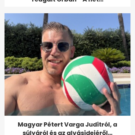
Magyar Pétert Varga Juditról, a
súlyáról és az alvásidejéről...