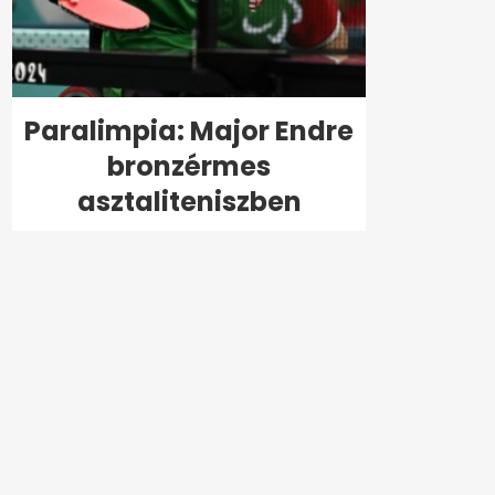
Paralimpia: Major Endre
bronzérmes
asztaliteniszben