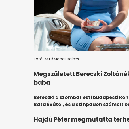
Fotó: MTI/Mohai Balázs
Megszületett Bereczki Zoltáné
baba
Bereczki a szombat esti budapesti kon
Bata Évától, és a színpadon számolt be
Hajdú Péter megmutatta ter