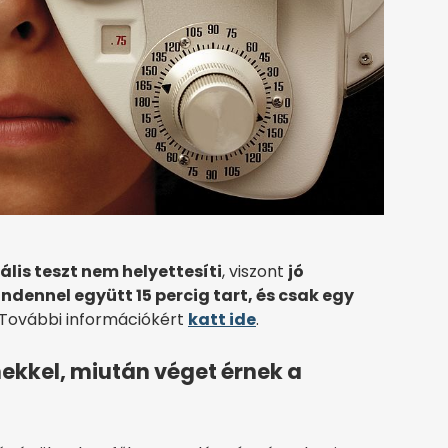
ális teszt nem helyettesíti
, viszont
jó
ndennel együtt 15 percig tart, és csak egy
 További információkért
katt ide
.
ínekkel, miután véget érnek a