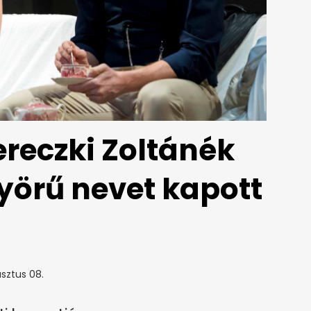
ereczki Zoltánék
yörű nevet kapott
sztus 08.