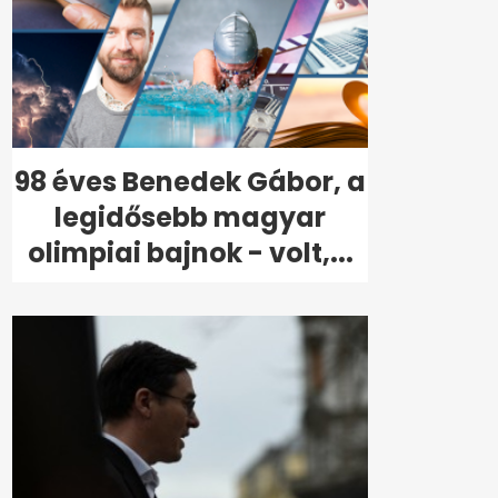
98 éves Benedek Gábor, a
legidősebb magyar
olimpiai bajnok - volt,...