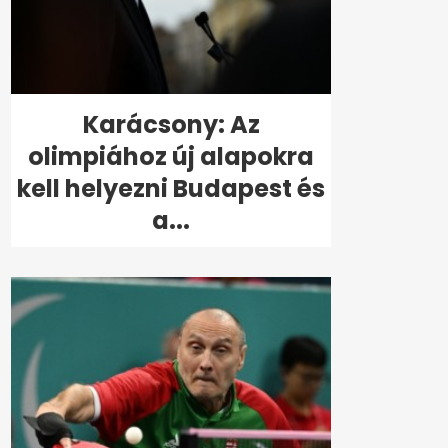
Karácsony: Az
olimpiához új alapokra
kell helyezni Budapest és
a...